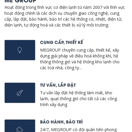
Hoạt động trong lĩnh vực cơ điện lạnh từ năm 2007 với lĩnh vực
hoạt động chính là các dịch vụ chuyển giao công nghệ, cung
cấp, lắp đặt, bảo hành, bảo trì các hệ thống cơ, nhiệt, điện tử,
điện lạnh, tự động hoá và các thiết bị xử lý môi trường.
CUNG CẤP, THIẾT KẾ
MEGROUP chuyên cung cấp, thiết kế, xây
dựng giải pháp về điều hoà không khí, hệ
thống thông gió và hệ thống kho lạnh cho
các toà nhà, công ty...
TƯ VẤN, LẮP ĐẶT
Tư vấn lắp đặt hệ thống làm mát, kho
lạnh, quạt thông gió cho tất cả các công
trình xây dựng
BẢO HÀNH, BẢO TRÌ
24/7, MEGROUP có đội quân tiên phong