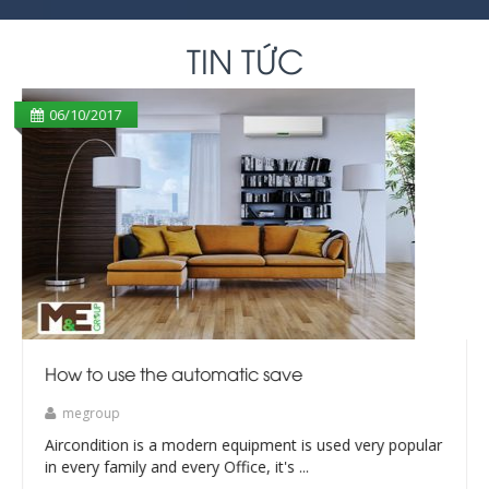
TIN TỨC
06/10/2017
How to use the automatic save
megroup
Aircondition is a modern equipment is used very popular
in every family and every Office, it's ...