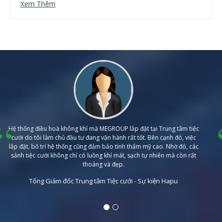
Xem Thêm
Hệ thống điều hoà không khí mà MEGROUP lắp đặt tại Trung tâm tiệc
cưới do tôi làm chủ đầu tư đang vận hành rất tốt. Bên cạnh đó, việc
lắp đặt, bố trí hệ thống cũng đảm bảo tính thẩm mỹ cao. Nhờ đó, các
sảnh tiệc cưới không chỉ có luồng khí mát, sạch tự nhiên mà còn rất
thoáng và đẹp.
Tổng Giám đốc Trung tâm Tiệc cưới - Sự kiện Hapu