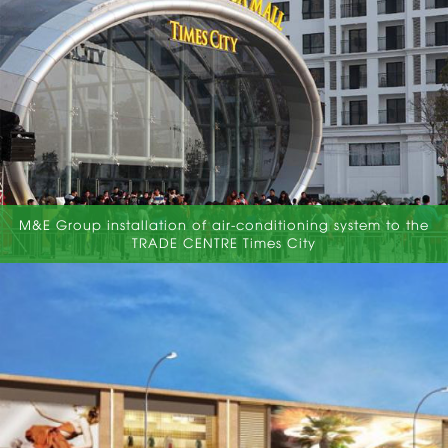
M&E Group installation of air-conditioning system to the
TRADE CENTRE Times City