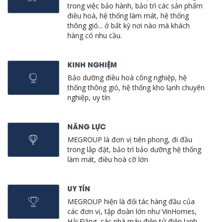
trong việc bảo hành, bảo trì các sản phẩm
điều hoà, hệ thống làm mát, hệ thống
thông gió... ở bất kỳ nơi nào mà khách
hàng có nhu cầu.
KINH NGHIỆM
Bảo dưỡng điều hoà công nghiệp, hệ
thống thông gió, hệ thống kho lạnh chuyên
nghiệp, uy tín
NĂNG LỰC
MEGROUP là đơn vị tiên phong, đi đầu
trong lắp đặt, bảo trì bảo dưỡng hệ thống
làm mát, điều hoà cỡ lớn
UY TÍN
MEGROUP hiện là đối tác hàng đầu của
các đơn vị, tập đoàn lớn như VinHomes,
Hải Đăng, các nhà máy điện tử điện lạnh...