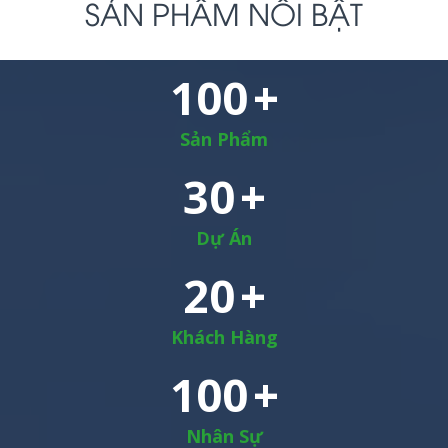
SẢN PHẨM NỔI BẬT
100
Sản Phẩm
30
Dự Án
20
Khách Hàng
100
Nhân Sự