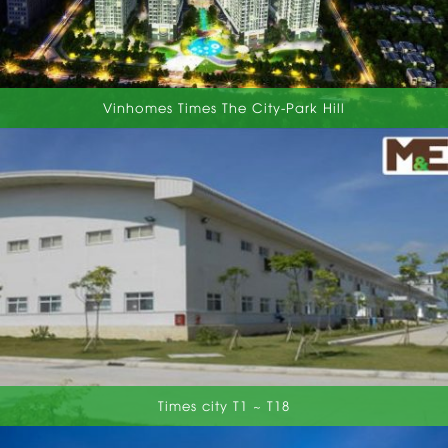
Vinhomes Times The City-Park Hill
Times city T1 ~ T18