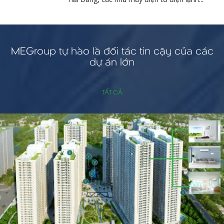
MEGroup tự hào là đối tác tin cậy của các
dự án lớn
TẤT CẢ