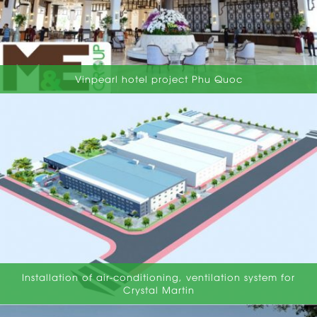
Vinpearl hotel project Phu Quoc
Installation of air-conditioning, ventilation system for
Crystal Martin