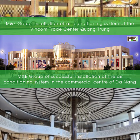
M&E Group installation of air-conditioning system at the
Vincom Trade Center Quang Trung
M&E Group of successful installation of the air
conditioning system in the commercial centre of Da Nang