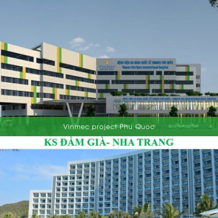
Vinmec project Phu Quoc