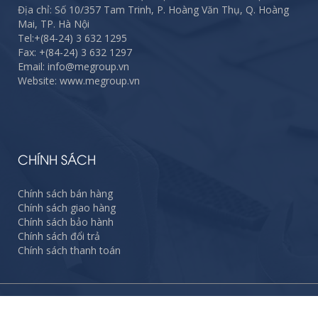
Địa chỉ: Số 10/357 Tam Trinh, P. Hoàng Văn Thụ, Q. Hoàng
Mai, TP. Hà Nội
Tel:
+(84-24) 3 632 1295
Fax:
+(84-24) 3 632 1297
Email: info@megroup.vn
Website: www.megroup.vn
CHÍNH SÁCH
Chính sách bán hàng
Chính sách giao hàng
Chính sách bảo hành
Chính sách đổi trả
Chính sách thanh toán
Copyright © 2017 megroup.vn. Technology Supported & SEO Service