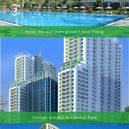
Hotel the old Dam project-Nha Trang
Vinmec project in Central Park