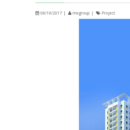
06/10/2017
megroup
Project