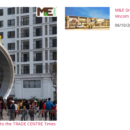
M&E Gro
Vincom 
06/10/2
em to the TRADE CENTRE Times