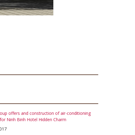
up offers and construction of air-conditioning
for Ninh Binh Hotel Hidden Charm
017