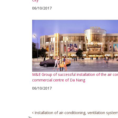
06/10/2017
M&E Group of successful installation of the air co
commercial centre of Da Nang
06/10/2017
Post
Installation of air-conditioning, ventilation syst
?>