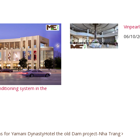
Vinpear
06/10/2
nditioning system in the
ems for Yamani Dynasty
Hotel the old Dam project-Nha Trang