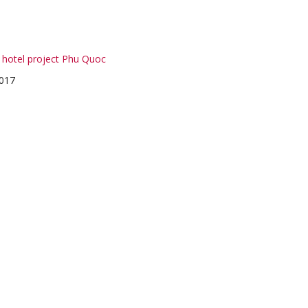
l hotel project Phu Quoc
017