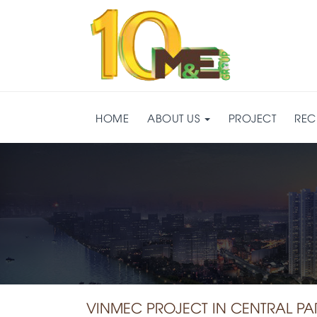
HOME
ABOUT US
PROJECT
REC
VINMEC PROJECT IN CENTRAL PA