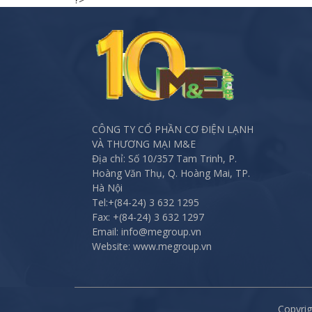
navigation
CÔNG TY CỔ PHẦN CƠ ĐIỆN LẠNH
VÀ THƯƠNG MẠI M&E
Địa chỉ: Số 10/357 Tam Trinh, P.
Hoàng Văn Thụ, Q. Hoàng Mai, TP.
Hà Nội
Tel:
+(84-24) 3 632 1295
Fax:
+(84-24) 3 632 1297
Email: info@megroup.vn
Website: www.megroup.vn
Copyri