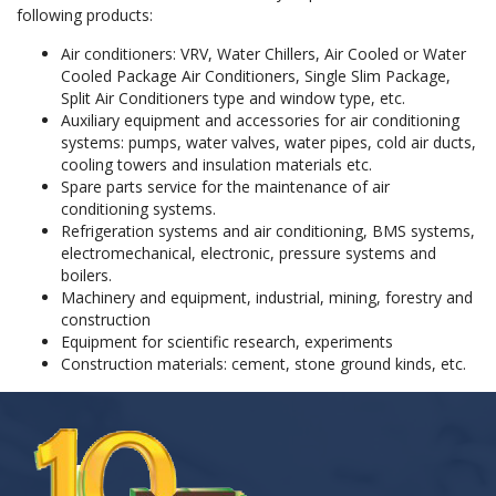
following products:
Air conditioners: VRV, Water Chillers, Air Cooled or Water
Cooled Package Air Conditioners, Single Slim Package,
Split Air Conditioners type and window type, etc.
Auxiliary equipment and accessories for air conditioning
systems: pumps, water valves, water pipes, cold air ducts,
cooling towers and insulation materials etc.
Spare parts service for the maintenance of air
conditioning systems.
Refrigeration systems and air conditioning, BMS systems,
electromechanical, electronic, pressure systems and
boilers.
Machinery and equipment, industrial, mining, forestry and
construction
Equipment for scientific research, experiments
Construction materials: cement, stone ground kinds, etc.