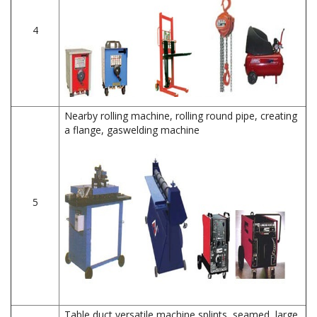
4
Nearby rolling machine, rolling round pipe, creating
a flange, gaswelding machine
5
Table duct versatile machine splints, seamed, large