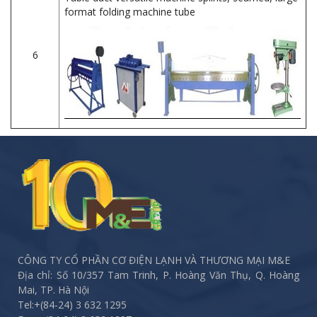
format folding machine tube
6
CÔNG TY CỔ PHẦN CƠ ĐIỆN LẠNH VÀ THƯƠNG MẠI M&E
Địa chỉ: Số 10/357 Tam Trinh, P. Hoàng Văn Thụ, Q. Hoàng
Mai, TP. Hà Nội
Tel:
+(84-24) 3 632 1295