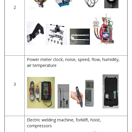
2
Power meter clock, noise, speed, flow, humidity,
air temperature
3
Electric welding machine, forklift, hoist,
compressors