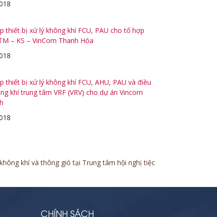
018
p thiết bị xử lý không khí FCU, PAU cho tổ hợp
TM – KS – VinCom Thanh Hóa
018
p thiết bị xử lý không khí FCU, AHU, PAU và điều
ng khí trung tâm VRF (VRV) cho dự án Vincom
h
018
hông khí và thông gió tại Trung tâm hội nghị tiệc
CHÍNH SÁCH