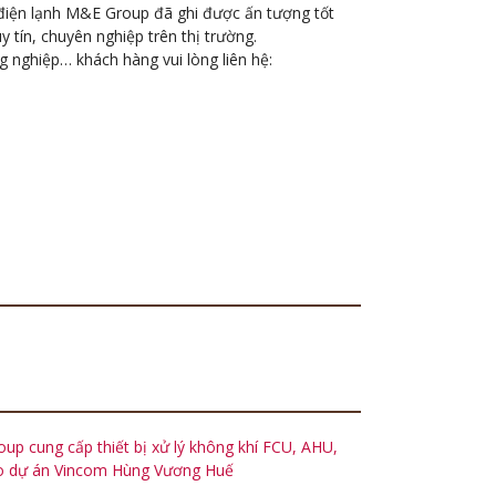
 điện lạnh M&E Group đã ghi được ấn tượng tốt
 tín, chuyên nghiệp trên thị trường.
 nghiệp… khách hàng vui lòng liên hệ:
up cung cấp thiết bị xử lý không khí FCU, AHU,
o dự án Vincom Hùng Vương Huế