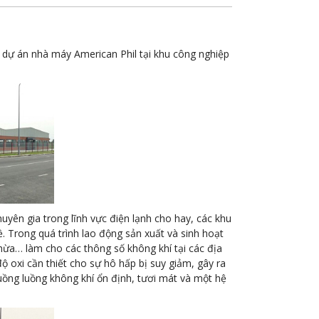
 dự án nhà máy American Phil tại khu công nghiệp
uyên gia trong lĩnh vực điện lạnh cho hay, các khu
. Trong quá trình lao động sản xuất và sinh hoạt
thừa… làm cho các thông số không khí tại các địa
ộ oxi cần thiết cho sự hô hấp bị suy giảm, gây ra
uồng luồng không khí ổn định, tươi mát và một hệ