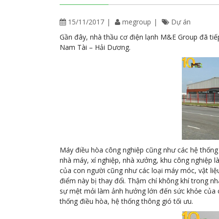
15/11/2017
megroup
Dự án
Gần đây, nhà thầu cơ điện lạnh M&E Group đã tiếp
Nam Tài – Hải Dương.
Máy điều hòa công nghiệp cũng như các hệ thống th
nhà máy, xí nghiệp, nhà xưởng, khu công nghiệp là
của con người cũng như các loại máy móc, vật liệu
điểm này bị thay đổi. Thậm chí không khí trong nhà
sự mệt mỏi làm ảnh hưởng lớn đến sức khỏe của co
thống điều hòa, hệ thống thông gió tối ưu.