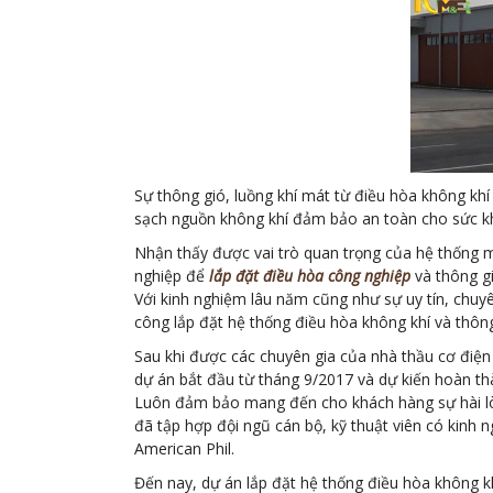
Sự thông gió, luồng khí mát từ điều hòa không khí
sạch nguồn không khí đảm bảo an toàn cho sức k
Nhận thấy được vai trò quan trọng của hệ thống m
nghiệp để
lắp đặt điều hòa công nghiệp
và thông g
Với kinh nghiệm lâu năm cũng như sự uy tín, chuy
công lắp đặt hệ thống điều hòa không khí và thôn
Sau khi được các chuyên gia của nhà thầu cơ điện 
dự án bắt đầu từ tháng 9/2017 và dự kiến hoàn t
Luôn đảm bảo mang đến cho khách hàng sự hài lòng
đã tập hợp đội ngũ cán bộ, kỹ thuật viên có kinh
American Phil.
Đến nay, dự án lắp đặt hệ thống điều hòa không kh