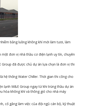
ô nhiễm bằng luồng không khí mới làm tươi, làm
 một đơn vị nhà thầu cơ điện lạnh uy tín, chuyên
 Group đã được chủ dự án lựa chọn là đơn vị thi
 hệ thống Water Chiller. Thời gian thi công cho
ện lạnh M&E Group ngay từ khi trúng thầu dự án
iều hòa không khí và thông gió cho nhà máy
h, cố gắng làm việc của đội ngũ cán bộ, kỹ thuật