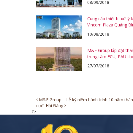
08/09/2018
Cung cấp thiết bị xử lý
Vincom Plaza Quảng Bì
10/08/2018
M&E Group lắp đặt thàn
trung tâm FCU, PAU c
27/07/2018
Post
M&E Group – Lễ kỷ niệm hành trình 10 năm thành 
cưới Hải Đăng
navigation
?>