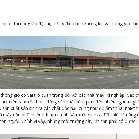
 quản thi công lắp đặt hệ thống điều hòa không khí và thông gió cho
ông gió có vai trò quan trọng đối với các nhà máy, xí nghiệp. Các ch
 nơi diễn ra nhiều hoạt động sản xuất liên quan đến nhiều ngành nghề
 sản xuất sản sinh ra các chất độc hại, cũng như độ ẩm thừa, nhiệt 
 máy còn bị ô nhiễm do quá trình sản xuất sinh ra. Đặc biệt là nồng đ
n người. Chính vì vậy, những môi trường này rất cần phải có được l