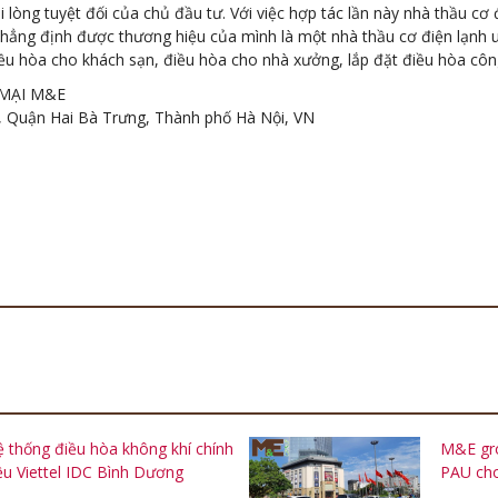
òng tuyệt đối của chủ đầu tư. Với việc hợp tác lần này nhà thầu cơ
hẳng định được thương hiệu của mình là một nhà thầu cơ điện lạnh uy
iều hòa cho khách sạn, điều hòa cho nhà xưởng, lắp đặt điều hòa công
 MẠI M&E
h, Quận Hai Bà Trưng, Thành phố Hà Nội, VN
thống điều hòa không khí chính
M&E gro
ệu Viettel IDC Bình Dương
PAU ch