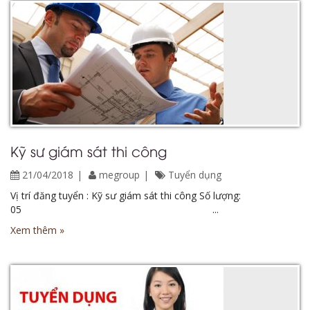
Kỹ sư giám sát thi công
21/04/2018
megroup
Tuyển dụng
Vị trí đăng tuyển : Kỹ sư giám sát thi công Số lượng:
05 ...
Xem thêm »