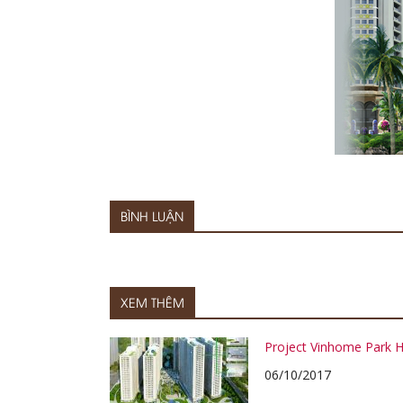
BÌNH LUẬN
XEM THÊM
Project Vinhome Park Hi
06/10/2017