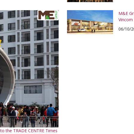
M&E Gro
Vincom 
06/10/2
em to the TRADE CENTRE Times