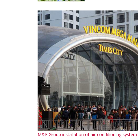
M&E Group installation of air-conditioning syst