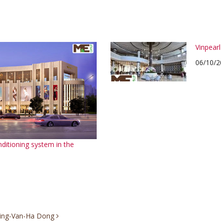
Vinpear
06/10/2
nditioning system in the
ding-Van-Ha Dong