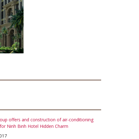
up offers and construction of air-conditioning
for Ninh Binh Hotel Hidden Charm
017