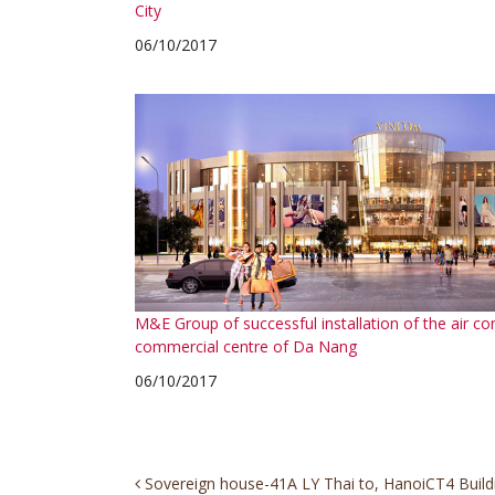
City
06/10/2017
M&E Group of successful installation of the air co
commercial centre of Da Nang
06/10/2017
Post
Sovereign house-41A LY Thai to, Hanoi
CT4 Buil