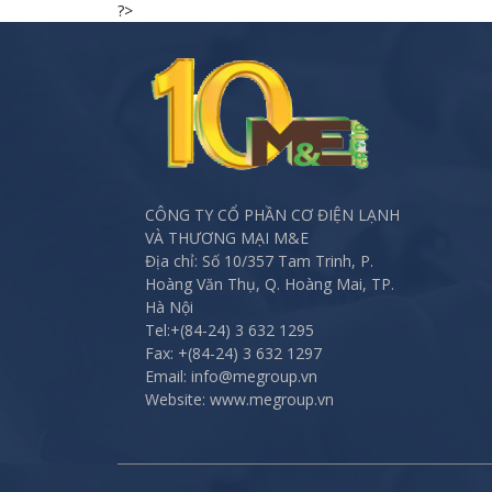
?>
navigation
CÔNG TY CỔ PHẦN CƠ ĐIỆN LẠNH
VÀ THƯƠNG MẠI M&E
Địa chỉ: Số 10/357 Tam Trinh, P.
Hoàng Văn Thụ, Q. Hoàng Mai, TP.
Hà Nội
Tel:
+(84-24) 3 632 1295
Fax:
+(84-24) 3 632 1297
Email: info@megroup.vn
Website: www.megroup.vn