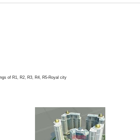
dings of R1, R2, R3, R4, R5-Royal city