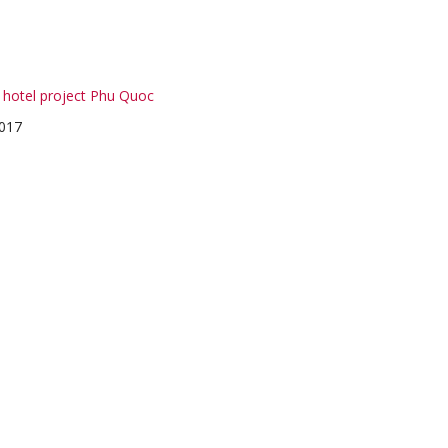
l hotel project Phu Quoc
017