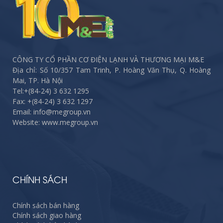
CÔNG TY CỔ PHẦN CƠ ĐIỆN LẠNH VÀ THƯƠNG MẠI M&E
Địa chỉ: Số 10/357 Tam Trinh, P. Hoàng Văn Thụ, Q. Hoàng
Mai, TP. Hà Nội
Tel:
+(84-24) 3 632 1295
Fax:
+(84-24) 3 632 1297
Email: info@megroup.vn
Website: www.megroup.vn
CHÍNH SÁCH
Chính sách bán hàng
Chính sách giao hàng