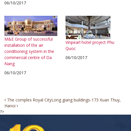
06/10/2017
M&E Group of successful
Vinpearl hotel project Phu
installation of the air
Quoc
conditioning system in the
commercial centre of Da
06/10/2017
Nang
06/10/2017
Post
The complex Royal City
Long giang buildings-173 Xuan Thuy,
Hanoi
navigation
?>