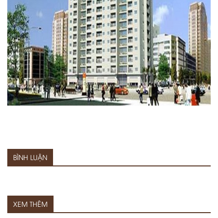
BÌNH LUẬN
XEM THÊM