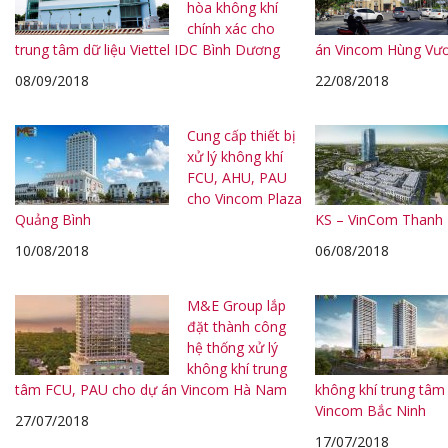
hòa không khí
chính xác cho
trung tâm dữ liệu Viettel IDC Bình Dương
án Vincom Hùng Vư
08/09/2018
22/08/2018
Cung cấp thiết bị
xử lý không khí
FCU, AHU, PAU
cho Vincom Plaza
Quảng Bình
KS – VinCom Thanh
10/08/2018
06/08/2018
M&E Group lắp
đặt thành công
hệ thống xử lý
không khí trung
tâm FCU, PAU cho dự án Vincom Hà Nam
không khí trung tâm
Vincom Bắc Ninh
27/07/2018
17/07/2018