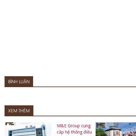
BÌNH LUẬN
XEM THÊM
M&E Group cung
cấp hệ thống điều