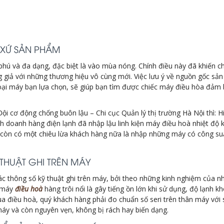
 XỨ SẢN PHẨM
 phú và đa dạng, đặc biệt là vào mùa nóng. Chính điều này đã khiến 
g giả với những thương hiệu vô cùng mới. Việc lưu ý về nguồn gốc sả
ại máy bạn lựa chọn, sẽ giúp bạn tìm được chiếc máy điều hòa đảm 
 cơ động chống buôn lậu – Chi cục Quản lý thị trường Hà Nội thì: H
kinh doanh hàng điện lạnh đã nhập lậu linh kiện máy điều hoà nhiệt độ 
 còn có một chiêu lừa khách hàng nữa là nhập những máy có công su
 THUẬT GHI TRÊN MÁY
ác thông số kỹ thuật ghi trên máy, bởi theo những kinh nghiệm của nh
t máy
điều hoà
hàng trôi nổi là gây tiếng ồn lớn khi sử dụng, độ lạnh
mua điều hoà, quý khách hàng phải đo chuẩn số seri trên thân máy với 
áy và còn nguyên vẹn, không bị rách hay biến dạng.