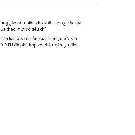
dùng gặp rất nhiều khó khăn trong việc lựa
a theo một số tiêu chí.
i tới liên doanh sản xuất trong nước với
0 BTU để phù hợp với điều kiện gia đình