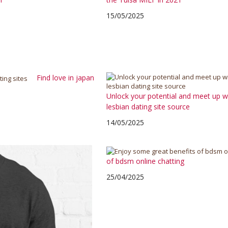
15/05/2025
Find love in japan
Unlock your potential and meet up wit
lesbian dating site source
14/05/2025
of bdsm online chatting
25/04/2025