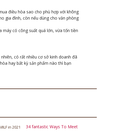
 mua điều hòa sao cho phù hợp với không
cho gia đình, còn nếu dùng cho văn phòng
 máy có công suất quá lớn, vừa tốn tiền
nhiên, có rất nhiều cơ sở kinh doanh đã
u hòa hay bất kỳ sản phẩm nào thì bạn
34 fantastic Ways To Meet