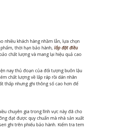
cho nhiều khách hàng nhầm lẫn, lựa chọn
n phẩm, thời hạn bảo hành,
lắp đặt điều
bảo chất lượng và mang lại hiệu quả cao
iện nay thủ đoạn của đối tượng buôn lậu
kém chất lượng về lắp ráp rồi dán nhãn
ất thấp nhưng ghi thông số cao hơn để
iều chuyên gia trong lĩnh vực này đã cho
 không đạt được quy chuẩn mà nhà sản xuất
seri ghi trên phiếu bảo hành. Kiểm tra tem