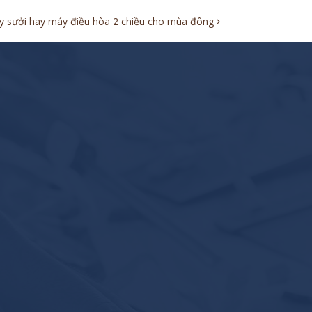
 sưởi hay máy điều hòa 2 chiều cho mùa đông