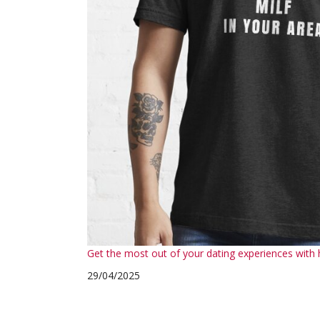
Get the most out of your dating experiences with h
29/04/2025