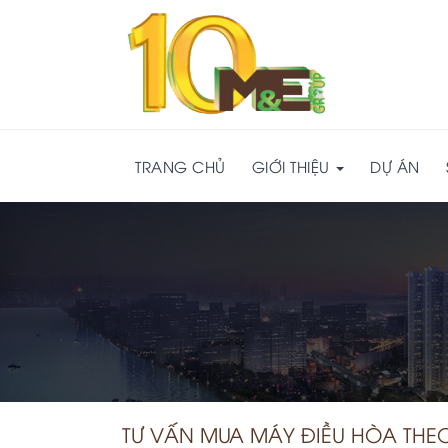
TRANG CHỦ
GIỚI THIỆU
DỰ ÁN
TƯ VẤN MUA MÁY ĐIỀU HÒA THEO