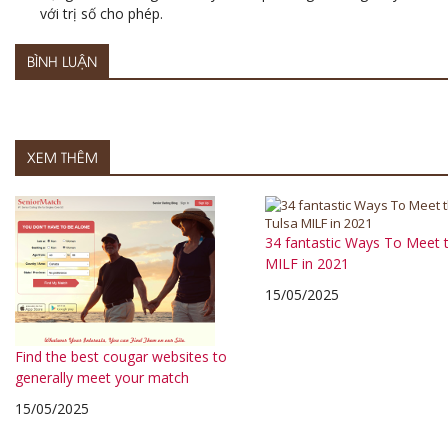
với trị số cho phép.
BÌNH LUẬN
XEM THÊM
34 fantastic Ways To Meet 
MILF in 2021
15/05/2025
Find the best cougar websites to
generally meet your match
15/05/2025