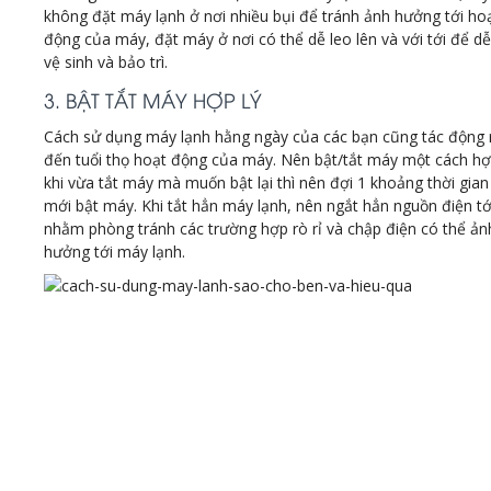
không đặt máy lạnh ở nơi nhiều bụi để tránh ảnh hưởng tới ho
động của máy, đặt máy ở nơi có thể dễ leo lên và với tới để d
vệ sinh và bảo trì.
3. BẬT TẮT MÁY HỢP LÝ
Cách sử dụng máy lạnh hằng ngày của các bạn cũng tác động r
đến tuổi thọ hoạt động của máy. Nên bật/tắt máy một cách hợp
khi vừa tắt máy mà muốn bật lại thì nên đợi 1 khoảng thời gian 
mới bật máy. Khi tắt hẳn máy lạnh, nên ngắt hẳn nguồn điện t
nhằm phòng tránh các trường hợp rò rỉ và chập điện có thể ản
hưởng tới máy lạnh.