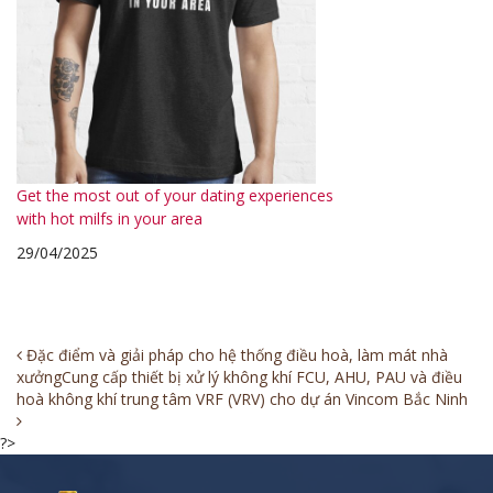
Get the most out of your dating experiences
with hot milfs in your area
29/04/2025
Post
Đặc điểm và giải pháp cho hệ thống điều hoà, làm mát nhà
xưởng
Cung cấp thiết bị xử lý không khí FCU, AHU, PAU và điều
navigation
hoà không khí trung tâm VRF (VRV) cho dự án Vincom Bắc Ninh
?>