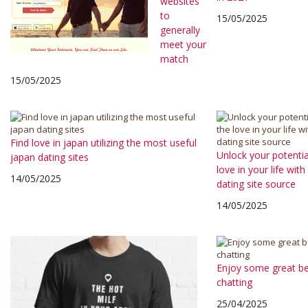
websites
to
15/05/2025
generally
meet your
match
15/05/2025
Find love in japan utilizing the most useful
Unlock your potenti
japan dating sites
love in your life wit
14/05/2025
dating site source
14/05/2025
Enjoy some great be
chatting
25/04/2025