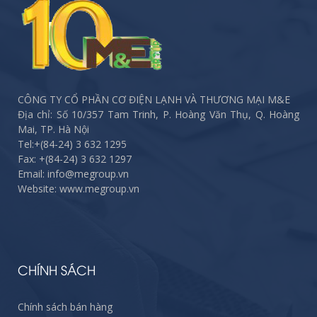
CÔNG TY CỔ PHẦN CƠ ĐIỆN LẠNH VÀ THƯƠNG MẠI M&E
Địa chỉ: Số 10/357 Tam Trinh, P. Hoàng Văn Thụ, Q. Hoàng
Mai, TP. Hà Nội
Tel:
+(84-24) 3 632 1295
Fax:
+(84-24) 3 632 1297
Email: info@megroup.vn
Website: www.megroup.vn
CHÍNH SÁCH
Chính sách bán hàng