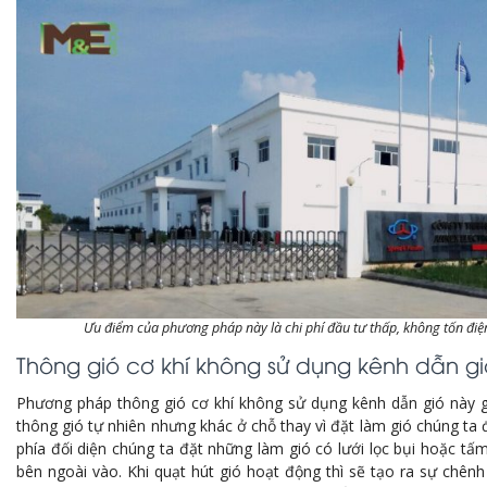
Ưu điểm của phương pháp này là chi phí đầu tư thấp, không tốn đi
Thông gió cơ khí không sử dụng kênh dẫn gi
Phương pháp thông gió cơ khí không sử dụng kênh dẫn gió này 
thông gió tự nhiên nhưng khác ở chỗ thay vì đặt làm gió chúng ta 
phía đối diện chúng ta đặt những làm gió có lưới lọc bụi hoặc tấ
bên ngoài vào. Khi quạt hút gió hoạt động thì sẽ tạo ra sự chên