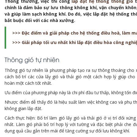
Thông thường, việc thi công
lắp đặt hệ thống thông gió
t
chính là đảm bảo sự lưu thông không khí, vận chuyển khôn
và giúp làm sạch không khí. Do đó, việc lắp đặt hệ thống th
bắt buộc đối với các nhà xưởng.
>>> Đặc điểm và giải pháp cho hệ thống điều hoà, làm 
>>> Giải pháp tối ưu nhất khi lắp đặt điều hòa công ngh
Thông gió tự nhiên
Thông gió tự nhiên là phương pháp tạo ra sự thông thoáng cho 
cách bố trí các cửa lấy gió và thải gió một cách hợp lý giúp cho
hoàn một cách tốt nhất.
Ưu điểm của phương pháp này là chi phí đầu tư thấp, không tốn đ
Nhược điểm dễ thấy đó là hiệu suất làm việc không cao và phụ t
không gian lắp đặt.
Cách thực hiện: Bố trí làm gió lấy gió và thải gió ở vị trí đối xứn
nhất. Làm gió phải bố trí hợp lý với tường và đặc biệt phải che
dụng quả cầu gắn trên mái để tăng cường sự đối lưu không khí.