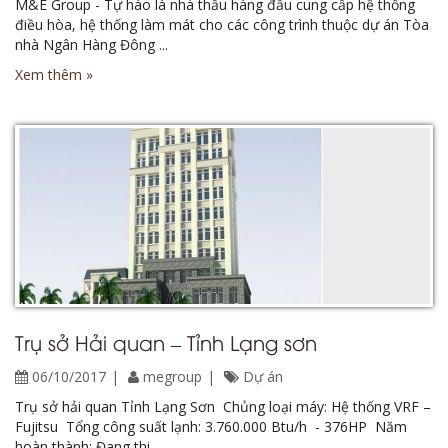
M&E Group - Tự hào là nhà thầu hàng đầu cung cấp hệ thống
điều hòa, hệ thống làm mát cho các công trình thuộc dự án Tòa
nhà Ngân Hàng Đông ...
Xem thêm »
Trụ sở Hải quan – Tỉnh Lạng sơn
06/10/2017
megroup
Dự án
Trụ sở hải quan Tỉnh Lạng Sơn Chủng loại máy: Hệ thống VRF –
Fujitsu Tổng công suất lạnh: 3.760.000 Btu/h - 376HP Năm
hoàn thành: Đang thi ...