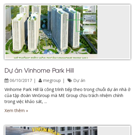
Dự án Vinhome Park Hill
06/10/2017
megroup
Dự án
Vinhome Park Hill là công trình tiếp theo trong chuỗi dự án nhà ở
của tập đoàn VinGroup mà ME Group chịu trách nhiệm chính
trong việc khảo sát, ...
Xem thêm »