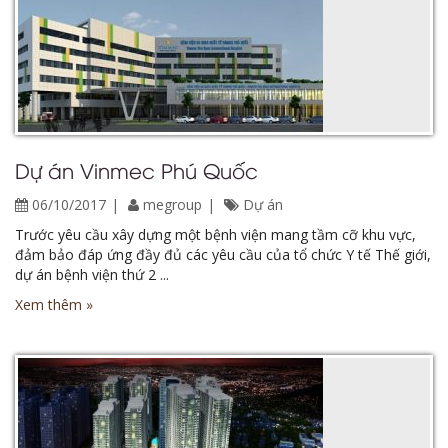
Dự án Vinmec Phú Quốc
06/10/2017
megroup
Dự án
Trước yêu cầu xây dựng một bệnh viện mang tầm cỡ khu vực,
đảm bảo đáp ứng đầy đủ các yêu cầu của tổ chức Y tế Thế giới,
dự án bệnh viện thứ 2 ...
Xem thêm »