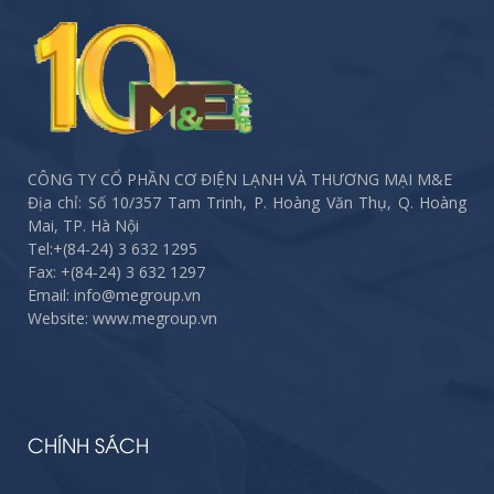
CÔNG TY CỔ PHẦN CƠ ĐIỆN LẠNH VÀ THƯƠNG MẠI M&E
Địa chỉ: Số 10/357 Tam Trinh, P. Hoàng Văn Thụ, Q. Hoàng
Mai, TP. Hà Nội
Tel:
+(84-24) 3 632 1295
Fax:
+(84-24) 3 632 1297
Email: info@megroup.vn
Website: www.megroup.vn
CHÍNH SÁCH