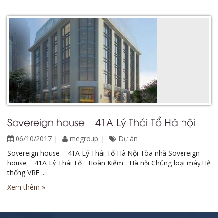
Sovereign house – 41A Lý Thái Tổ Hà nội
06/10/2017
megroup
Dự án
Sovereign house – 41A Lý Thái Tổ Hà Nội Tòa nhà Sovereign
house – 41A Lý Thái Tổ - Hoàn Kiếm - Hà nội Chủng loại máy:Hệ
thống VRF ...
Xem thêm »