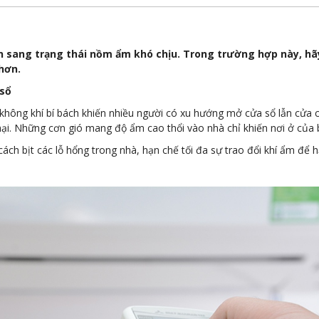
n sang trạng thái nồm ẩm khó chịu. Trong trường hợp này, hãy
 hơn.
 sổ
 không khí bí bách khiến nhiều người có xu hướng mở cửa sổ lẫn cửa
 hại. Những cơn gió mang độ ẩm cao thổi vào nhà chỉ khiến nơi ở của
ách bịt các lỗ hổng trong nhà, hạn chế tối đa sự trao đổi khí ẩm để