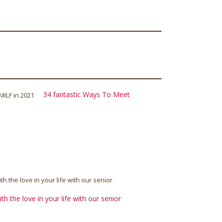
34 fantastic Ways To Meet
h the love in your life with our senior