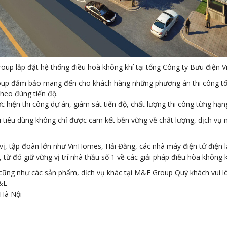
up lắp đặt hệ thống điều hoà không khí tại tổng Công ty Bưu điện 
roup đảm bảo mang đến cho khách hàng những phương án thi công tối
heo đúng tiến độ.
hiện thi công dự án, giám sát tiến độ, chất lượng thi công từng hạn
iêu dùng không chỉ được cam kết bền vững về chất lượng, dịch vụ m
vị, tập đoàn lớn như VinHomes, Hải Đăng, các nhà máy điện tử điện
từ đó giữ vững vị trí nhà thầu số 1 về các giải pháp điều hòa không k
 cũng như các sản phẩm, dịch vụ khác tại M&E Group Quý khách vui lò
&E
 Hà Nội