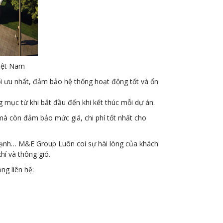
Việt Nam
 ưu nhất, đảm bảo hệ thống hoạt động tốt và ổn
g mục từ khi bắt đầu đến khi kết thúc mỗi dự án.
à còn đảm bảo mức giá, chi phí tốt nhất cho
 lạnh… M&E Group Luôn coi sự hài lòng của khách
hí và thông gió.
ng liên hệ: