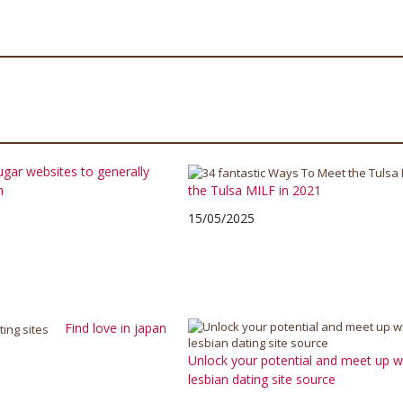
ugar websites to generally
h
the Tulsa MILF in 2021
15/05/2025
Find love in japan
Unlock your potential and meet up wit
lesbian dating site source