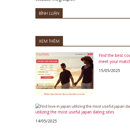
BÌNH LUẬN
XEM THÊM
Find the best co
meet your matc
15/05/2025
utilizing the most useful japan dating sites
14/05/2025