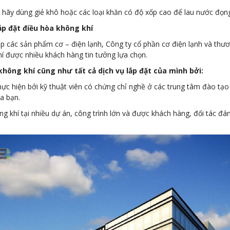
à hãy dùng giẻ khô hoặc các loại khăn có độ xốp cao để lau nước đọng 
ắp đặt điều hòa không khí
cấp các sản phẩm cơ – điện lạnh, Công ty cổ phần cơ điện lạnh và t
í được nhiều khách hàng tin tưởng lựa chọn.
không khí cũng như tất cả dịch vụ lắp đặt của mình bởi:
c hiện bởi kỹ thuật viên có chứng chỉ nghề ở các trung tâm đào tạo 
a bạn.
g khí tại nhiều dự án, công trình lớn và được khách hàng, đối tác đ