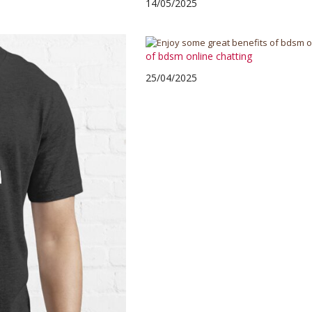
14/05/2025
of bdsm online chatting
25/04/2025