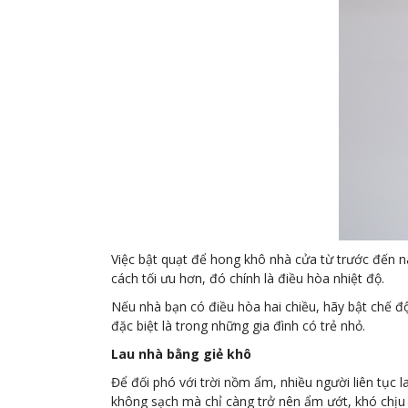
Việc bật quạt để hong khô nhà cửa từ trước đến n
cách tối ưu hơn, đó chính là điều hòa nhiệt độ.
Nếu nhà bạn có điều hòa hai chiều, hãy bật chế đ
đặc biệt là trong những gia đình có trẻ nhỏ.
Lau nhà bằng giẻ khô
Để đối phó với trời nồm ẩm, nhiều người liên tục
không sạch mà chỉ càng trở nên ẩm ướt, khó chịu