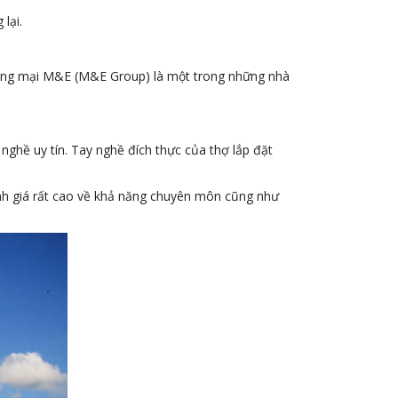
lại.
hương mại M&E (M&E Group) là một trong những nhà
nghề uy tín. Tay nghề đích thực của thợ lắp đặt
ánh giá rất cao về khả năng chuyên môn cũng như