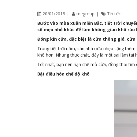
20/01/2018
megroup
Tin tức
Bước vào mùa xuân miền Bắc, tiết trời chuyể
số mẹo nhỏ khác để làm không gian khô ráo
Đóng kín cửa, đặc biệt là cửa thông gió, cửa
Trong tiết trời nồm, sàn nhà ướp nhẹp cộng thêm
khô hơn. Nhưng thực chất, đây là một sai lầm tai
Tốt nhất, bạn nên hạn chế mở cửa, đồng thời tìm c
Bật điều hòa chế độ khô