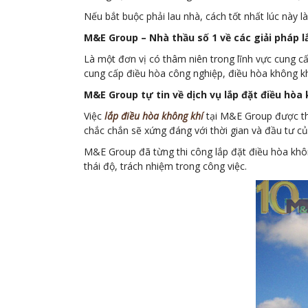
Nếu bắt buộc phải lau nhà, cách tốt nhất lúc này l
M&E Group – Nhà thầu số 1 về các giải pháp l
Là một đơn vị có thâm niên trong lĩnh vực cung 
cung cấp điều hòa công nghiệp, điều hòa không kh
M&E Group tự tin về dịch vụ lắp đặt điều hòa 
Việc
lắp điều hòa không khí
tại M&E Group được thự
chắc chắn sẽ xứng đáng với thời gian và đầu tư củ
M&E Group đã từng thi công lắp đặt điều hòa khôn
thái độ, trách nhiệm trong công việc.