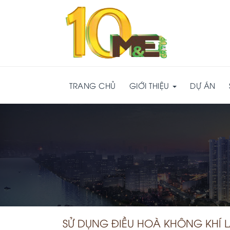
TRANG CHỦ
GIỚI THIỆU
DỰ ÁN
SỬ DỤNG ĐIỀU HOÀ KHÔNG KHÍ 