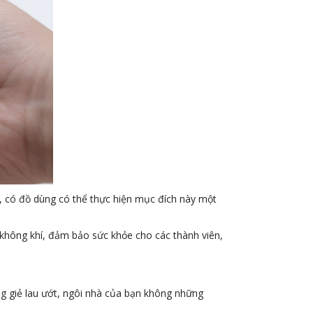
ế, có đồ dùng có thể thực hiện mục đích này một
 không khí, đảm bảo sức khỏe cho các thành viên,
g giẻ lau ướt, ngôi nhà của bạn không những