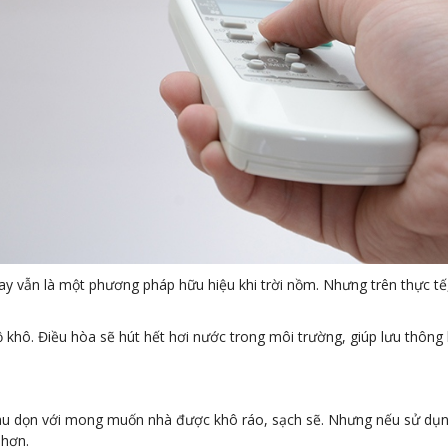
ay vẫn là một phương pháp hữu hiệu khi trời nồm. Nhưng trên thực t
ộ khô. Điều hòa sẽ hút hết hơi nước trong môi trường, giúp lưu thông
 lau dọn với mong muốn nhà được khô ráo, sạch sẽ. Nhưng nếu sử dụn
 hơn.