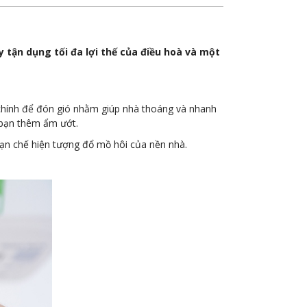
 tận dụng tối đa lợi thế của điều hoà và một
 chính để đón gió nhằm giúp nhà thoáng và nhanh
 bạn thêm ẩm ướt.
 hạn chế hiện tượng đổ mồ hôi của nền nhà.