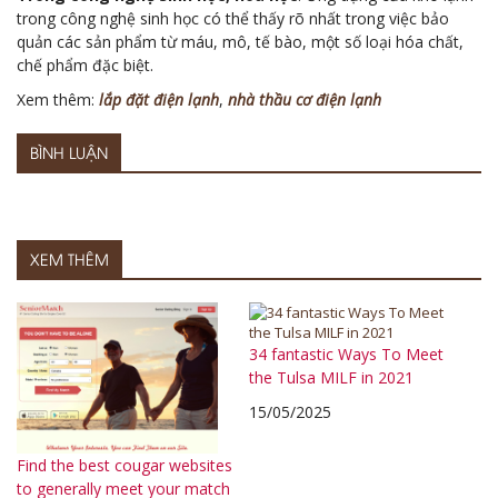
trong công nghệ sinh học có thể thấy rõ nhất trong việc bảo
quản các sản phẩm từ máu, mô, tế bào, một số loại hóa chất,
chế phẩm đặc biệt.
Xem thêm:
lắp đặt điện lạnh
,
nhà thầu cơ điện lạnh
BÌNH LUẬN
XEM THÊM
34 fantastic Ways To Meet
the Tulsa MILF in 2021
15/05/2025
Find the best cougar websites
to generally meet your match