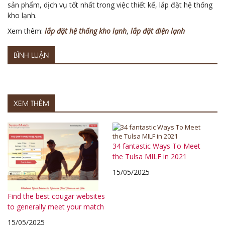
sản phẩm, dịch vụ tốt nhất trong việc thiết kế, lắp đặt hệ thống
kho lạnh.
Xem thêm:
lắp đặt hệ thống kho lạnh
,
lắp đặt điện lạnh
BÌNH LUẬN
XEM THÊM
34 fantastic Ways To Meet
the Tulsa MILF in 2021
15/05/2025
Find the best cougar websites
to generally meet your match
15/05/2025