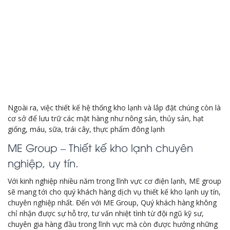
Ngoài ra, việc thiết kế hệ thống kho lạnh và lắp đặt chúng còn là
cơ sở để lưu trữ các mặt hàng như nông sản, thủy sản, hạt
giống, máu, sữa, trái cây, thực phẩm đông lạnh
ME Group – Thiết kế kho lạnh chuyên
nghiệp, uy tín.
Với kinh nghiệp nhiều năm trong lĩnh vực cơ điện lạnh, ME group
sẽ mang tới cho quý khách hàng dịch vụ thiết kế kho lạnh uy tín,
chuyên nghiệp nhất. Đến với ME Group, Quý khách hàng không
chỉ nhận được sự hỗ trợ, tư vấn nhiệt tình từ đội ngũ kỹ sư,
chuyên gia hàng đầu trong lĩnh vực mà còn được hưởng những