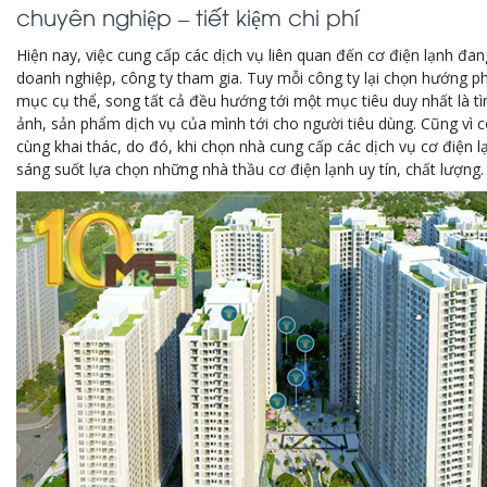
chuyên nghiệp – tiết kiệm chi phí
Hiện nay, việc cung cấp các dịch vụ liên quan đến cơ điện lạnh đan
doanh nghiệp, công ty tham gia. Tuy mỗi công ty lại chọn hướng ph
mục cụ thể, song tất cả đều hướng tới một mục tiêu duy nhất là 
ảnh, sản phẩm dịch vụ của mình tới cho người tiêu dùng. Cũng vì 
cùng khai thác, do đó, khi chọn nhà cung cấp các dịch vụ cơ điện l
sáng suốt lựa chọn những nhà thầu cơ điện lạnh uy tín, chất lượng.