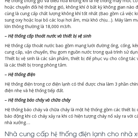
Hệ thống thông gió và điều hòa không khí là hệ thống máy móc có
hoặc chuyển đổi hệ thống gió, không khí ở bất kỳ không gian nào
cùng là cung cấp chất lượng không khí tốt nhất (Bao gồm cả việc k
sung oxy hoặc loại bỏ các loại hơi ẩm, mùi khó chịu…). Máy làm 
lớn thông thường là 18,000 m3/h.
– Hệ thống cấp thoát nước và thiết bị vệ sinh
Hệ thống cấp thoát nước bao gồm mạng lưới đường ống, cống, k
cung cấp, vận chuyển, thu gom nguồn nước trong quá trình sử dụn
Thiết bị vệ sinh là các sản phẩm, thiết bị để phục vụ cho công tác 
là các thiết bị trong phòng tắm.
– Hệ thống điện
Hệ thống điện trong cơ điện lạnh có thể được chia làm 3 phần chí
điện nhẹ và hệ thống tiếp đất.
– Hệ thống báo cháy và chữa cháy
Hệ thống báo cháy và chữa cháy là một hệ thống gồm các thiết bị
báo động khi có cháy xảy ra khi có hiện tượng cháy nổ xảy ra với c
nhà xưởng….
Nhà cung cấp hệ thống điện lạnh cho nhà xư