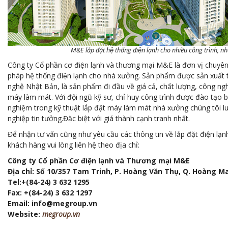
M&E lắp đặt hệ thống điện lạnh cho nhiều công trình, nh
Công ty Cổ phần cơ điện lạnh và thương mại M&E là đơn vị chuy
pháp hệ thống điện lạnh cho nhà xưởng. Sản phẩm được sản xuất 
nghệ Nhật Bản, là sản phẩm đi đầu về giá cả, chất lượng, công n
máy làm mát. Với đội ngũ kỹ sư, chỉ huy công trình được đào tạo b
nghiệm trong kỹ thuật lắp đặt máy làm mát nhà xưởng chúng tôi 
nghiệp tin tưởng.Đặc biệt với giá thành cạnh tranh nhất.
Để nhận tư vấn cũng như yêu cầu các thông tin về lắp đặt điện lạn
khách hàng vui lòng liên hệ theo địa chỉ:
Công ty Cổ phần Cơ điện lạnh và Thương mại M&E
Địa chỉ: Số 10/357 Tam Trinh, P. Hoàng Văn Thụ, Q. Hoàng Ma
Tel:+(84-24) 3 632 1295
Fax: +(84-24) 3 632 1297
Email: info@megroup.vn
Website:
megroup.vn