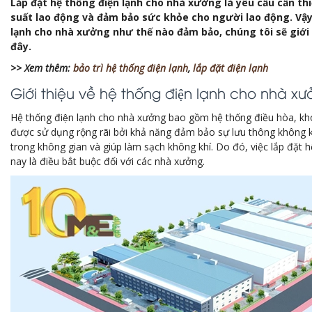
Lắp đặt hệ thống điện lạnh cho nhà xưởng là yêu cầu cần th
suất lao động và đảm bảo sức khỏe cho người lao động. Vậy 
lạnh cho nhà xưởng như thế nào đảm bảo, chúng tôi sẽ giới 
đây.
>> Xem thêm:
bảo trì hệ thống điện lạnh
,
lắp đặt điện lạnh
Giới thiệu về hệ thống điện lạnh cho nhà x
Hệ thống điện lạnh cho nhà xưởng bao gồm hệ thống điều hòa, kh
được sử dụng rộng rãi bởi khả năng đảm bảo sự lưu thông không k
trong không gian và giúp làm sạch không khí. Do đó, việc lắp đặt hệ
nay là điều bắt buộc đối với các nhà xưởng.