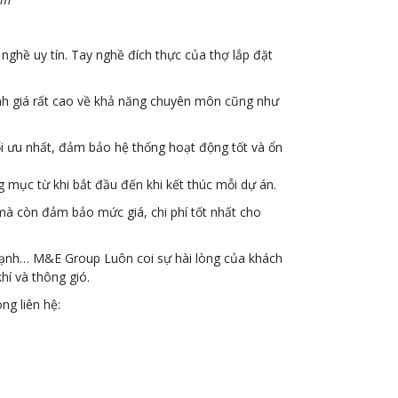
nghề uy tín. Tay nghề đích thực của thợ lắp đặt
ánh giá rất cao về khả năng chuyên môn cũng như
 ưu nhất, đảm bảo hệ thống hoạt động tốt và ổn
g mục từ khi bắt đầu đến khi kết thúc mỗi dự án.
à còn đảm bảo mức giá, chi phí tốt nhất cho
 lạnh… M&E Group Luôn coi sự hài lòng của khách
hí và thông gió.
ng liên hệ: