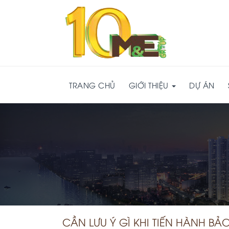
TRANG CHỦ
GIỚI THIỆU
DỰ ÁN
CẦN LƯU Ý GÌ KHI TIẾN HÀNH B