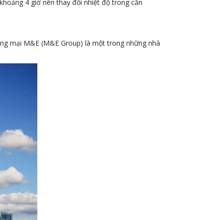
khoảng 4 giờ nên thay đổi nhiệt độ trong căn
hương mại M&E (M&E Group) là một trong những nhà