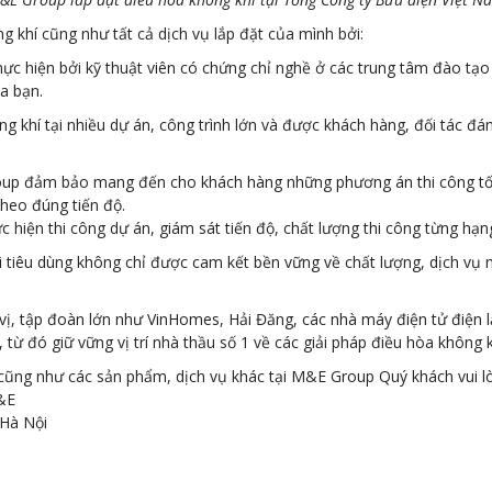
g khí cũng như tất cả dịch vụ lắp đặt của mình bởi:
c hiện bởi kỹ thuật viên có chứng chỉ nghề ở các trung tâm đào tạo 
a bạn.
g khí tại nhiều dự án, công trình lớn và được khách hàng, đối tác đ
roup đảm bảo mang đến cho khách hàng những phương án thi công tối
heo đúng tiến độ.
hiện thi công dự án, giám sát tiến độ, chất lượng thi công từng hạn
iêu dùng không chỉ được cam kết bền vững về chất lượng, dịch vụ m
vị, tập đoàn lớn như VinHomes, Hải Đăng, các nhà máy điện tử điện
từ đó giữ vững vị trí nhà thầu số 1 về các giải pháp điều hòa không k
 cũng như các sản phẩm, dịch vụ khác tại M&E Group Quý khách vui lò
&E
 Hà Nội