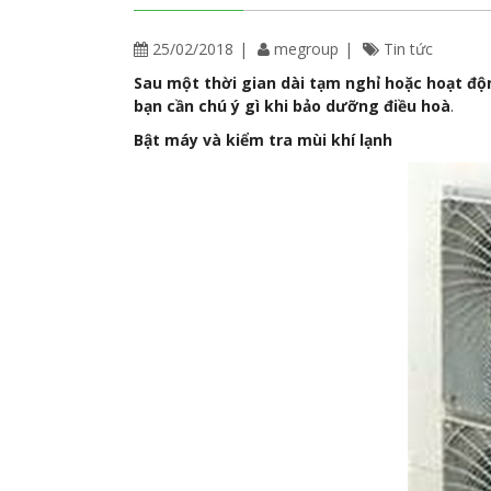
25/02/2018
megroup
Tin tức
Sau một thời gian dài tạm nghỉ hoặc hoạt đ
bạn cần chú ý gì khi bảo dưỡng điều hoà
.
Bật máy và kiểm tra mùi khí lạnh