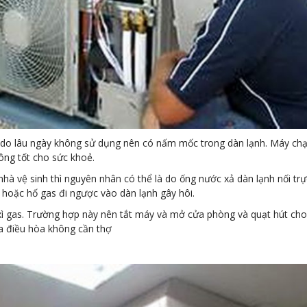
 là do lâu ngày không sử dụng nên có nấm mốc trong dàn lạnh. Máy ch
hông tốt cho sức khoẻ.
à vệ sinh thì nguyên nhân có thể là do ống nước xả dàn lạnh nối trự
 hoặc hố gas đi ngược vào dàn lạnh gây hôi.
xì gas. Trường hợp này nên tắt máy và mở cửa phòng và quạt hút ch
ra điều hòa không cần thợ