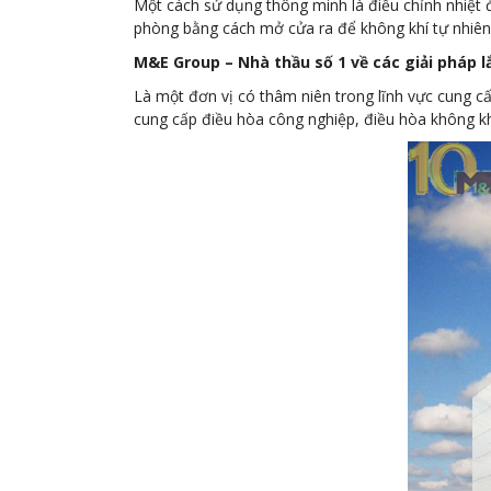
Một cách sử dụng thông minh là điều chỉnh nhiệt đ
phòng bằng cách mở cửa ra để không khí tự nhiên
M&E Group – Nhà thầu số 1 về các giải pháp l
Là một đơn vị có thâm niên trong lĩnh vực cung 
cung cấp điều hòa công nghiệp, điều hòa không kh