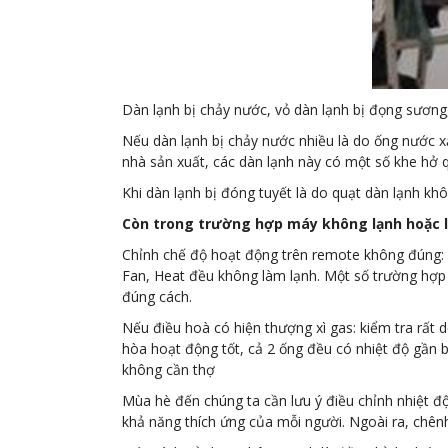
Dàn lạnh bị chảy nước, vỏ dàn lạnh bị đọng sương,
Nếu dàn lạnh bị chảy nước nhiều là do ống nước xả 
nhà sản xuất, các dàn lạnh này có một số khe hở qu
Khi dàn lạnh bị đóng tuyết là do quạt dàn lạnh k
Còn trong trường hợp máy không lạnh hoặc lú
Chỉnh chế độ hoạt động trên remote không đúng: k
Fan, Heat đều không làm lạnh. Một số trường hợp
đúng cách.
Nếu điều hoà có hiện thượng xì gas: kiểm tra rất 
hòa hoạt động tốt, cả 2 ống đều có nhiệt độ gần 
không cần thợ
Mùa hè đến chúng ta cần lưu ý điều chỉnh nhiệt độ 
khả năng thích ứng của mỗi người. Ngoài ra, chênh