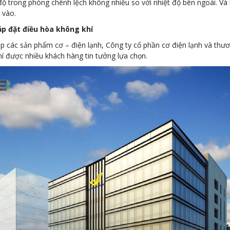
ộ trong phòng chênh lệch không nhiều so với nhiệt độ bên ngoài. Và 
 vào.
ắp đặt điều hòa không khí
cấp các sản phẩm cơ – điện lạnh, Công ty cổ phần cơ điện lạnh và t
í được nhiều khách hàng tin tưởng lựa chọn.