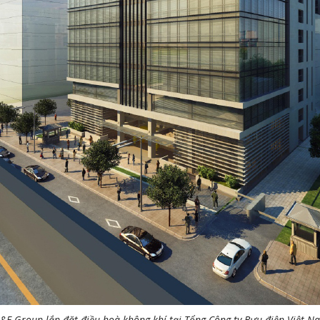
&E Group lắp đặt điều hoà không khí tại Tổng Công ty Bưu điện Việt N