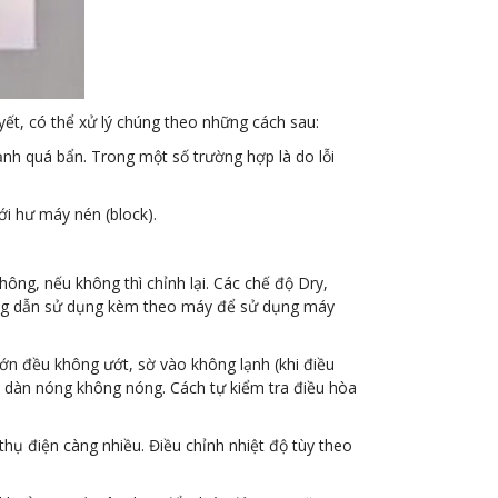
yết, có thể xử lý chúng theo những cách sau:
lạnh quá bẩn. Trong một số trường hợp là do lỗi
i hư máy nén (block).
ng, nếu không thì chỉnh lại. Các chế độ Dry,
ướng dẫn sử dụng kèm theo máy để sử dụng máy
lớn đều không ướt, sờ vào không lạnh (khi điều
a dàn nóng không nóng. Cách tự kiểm tra điều hòa
thụ điện càng nhiều. Điều chỉnh nhiệt độ tùy theo