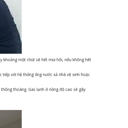
ạy khoảng một chút sẽ hết mùi hôi, nếu không hết
c tiếp với hệ thống ống nước xả nhà vệ sinh hoặc
o thông thoáng. Gas lạnh ở nồng độ cao sẽ gây