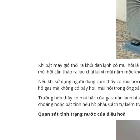
Khi bật máy gió thổi ra khỏi dàn lạnh có mùi hôi
mùi hôi cần tháo ra lau chùi lại vì mùi nấm mốc k
Nếu khi sử dụng người dùng cảm thấy có mùi hôi nh
hố gas mà không có bẫy hơi, mùi hôi trong ống xả
Trường hợp thấy có mùi hắc của gas: dàn lạnh bị 
choáng hoặc bất tỉnh nếu hít phải. Cách tự kiểm t
Quan sát tình trạng nước của điều hoà