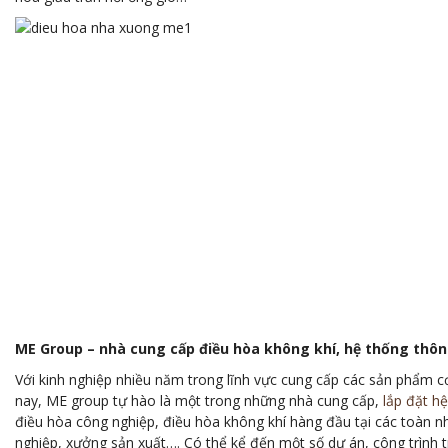
ME Group – nhà cung cấp điều hòa không khí, hệ thống thô
Với kinh nghiệp nhiều năm trong lĩnh vực cung cấp các sản phẩm cơ
nay, ME group tự hào là một trong những nhà cung cấp,
lắp đặt h
điều hòa công nghiệp, điều hòa không khí hàng đầu tại các toàn n
nghiệp, xưởng sản xuất…. Có thể kể đến một số dự án, công trình