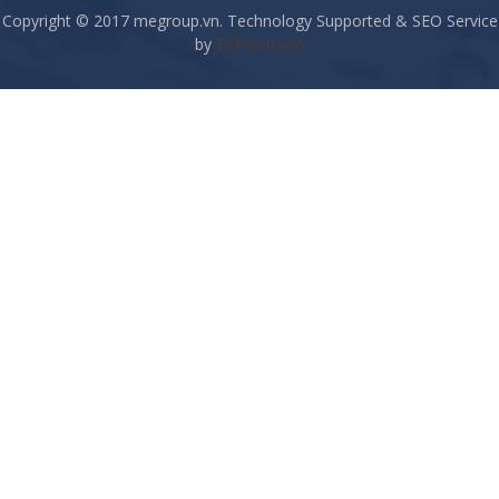
Copyright © 2017 megroup.vn. Technology Supported & SEO Service
by
ECPVietnam