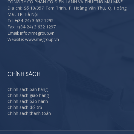
CÔNG TY CỔ PHẦN CƠ ĐIỆN LẠNH VÀ THƯƠNG MẠI M&E
Địa chỉ: Số 10/357 Tam Trinh, P. Hoàng Văn Thụ, Q. Hoàng
Mai, TP. Hà Nội
Tel:
+(84-24) 3 632 1295
Fax:
+(84-24) 3 632 1297
Email: info@megroup.vn
Website: www.megroup.vn
CHÍNH SÁCH
Chính sách bán hàng
Chính sách giao hàng
Chính sách bảo hành
Chính sách đổi trả
Chính sách thanh toán