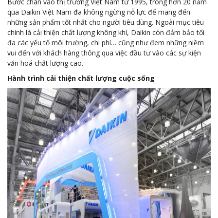
Bước chân vào thị trường Việt Nam từ 1995, trong hơn 20 năm
qua Daikin Việt Nam đã không ngừng nỗ lực để mang đến
những sản phẩm tốt nhất cho người tiêu dùng. Ngoài mục tiêu
chính là cải thiện chất lượng không khí, Daikin còn đảm bảo tối
đa các yếu tố môi trường, chi phí… cũng như đem những niềm
vui đến với khách hàng thông qua việc đầu tư vào các sự kiện
văn hoá chất lượng cao.
Hành trình cải thiện chất lượng cuộc sống