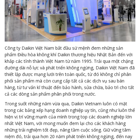
Công ty Daikin Việt Nam bắt đầu sứ mệnh đem những sản
phẩm Điều hòa không khí Daikin thương hiệu Nhật Bản đến với
khắp các tỉnh thành Việt Nam từ năm 1995. Trải qua một chặng
đường dài nỗ lực và phát triển không ngừng, Daikin Việt Nam đã
thiết lập được mạng lưới trên toàn quốc, từ đó không chỉ phân
phối sản phẩm mà còn cung cấp tất cả các dịch vụ sau bán
hàng, từ tư vấn kĩ thuật đến bảo hành, sửa chữa, bảo trì cho tất
cả các dòng sản phẩm phân phối trong nước.
Trong suốt những năm vừa qua, Daikin Vietnam luôn có mặt
trong các bảng xếp hạng doanh nghiệp uy tín, cũng như luôn thể
hiện vị trí vững mạnh của mình trong top các doanh nghiệp lớn
nhất Việt Nam, với mong muốn đem lại cho các khách hàng
những trải nghiệm tốt đẹp, nâng tầm cuộc sống. Giữ vững tâm
niệm đó, trải qua hơn 20 năm phát triển không ngừng, đến nay