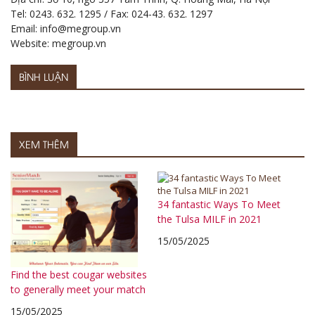
Tel: 0243. 632. 1295 / Fax: 024-43. 632. 1297
Email: info@megroup.vn
Website: megroup.vn
BÌNH LUẬN
XEM THÊM
34 fantastic Ways To Meet
the Tulsa MILF in 2021
15/05/2025
Find the best cougar websites
to generally meet your match
15/05/2025