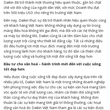
Daikin đã trở thành một thương hiệu quen thuộc, gắn bó chặt
chẽ với đời sống của người dân Việt; với mức Doanh thu đạt
trên 500 triệu USD cho riêng thị trường Việt Nam.
Đến nay, Daikin thực sự đã trở thành nhãn hiệu quen thuộc cùng
với khách hàng Việt Nam: không những xây dựng uy tín trong
mảng điều hoà không khí gia đình, mà đối với các hệ thống lớn
và máy lọc không khí, Daikin cũng là cái tên đảm bảo cho chất
lượng vượt trội cũng như thiết kế đẳng cấp. Tất cả những điều
đó đều hướng tới một mục đích: mang đến một môi trường
sống trong lành hơn cho khách hàng, từ đó dần cải thiện chất
lượng cuộc sống và hướng tới một đời sống tốt đẹp hơn
Đầu tư cho văn hoá – hành trình mới đến với cuộc sống
tốt đẹp hơn
Hiểu được rằng cuộc sống tốt đẹp được xây dựng dựa trên rất
nhiều yếu tố, Daikin Việt Nam là một trong những doanh nghiệp
tiên phong trong việc đầu tư cho các sự kiện văn hoá mang tầm
vóc quốc tế với chất lượng cao, nhằm cải thiện đời sống tinh
thần cũng như tư duy thẩm mỹ của khách hàng. Không đơn
thuần là các sự kiện mang tính giải trí thông thường, các hoạt
động văn hoá do Daikin Việt Nam tham gia là các sự kiện được