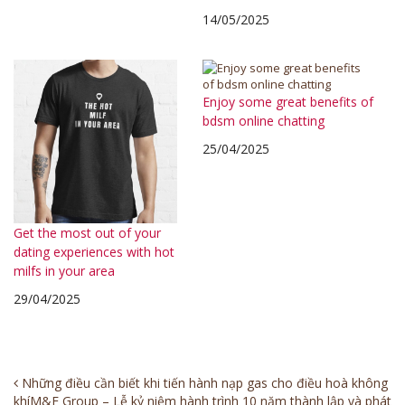
14/05/2025
Enjoy some great benefits of
bdsm online chatting
25/04/2025
Get the most out of your
dating experiences with hot
milfs in your area
29/04/2025
Post
Những điều cần biết khi tiến hành nạp gas cho điều hoà không
khí
M&E Group – Lễ kỷ niệm hành trình 10 năm thành lập và phát