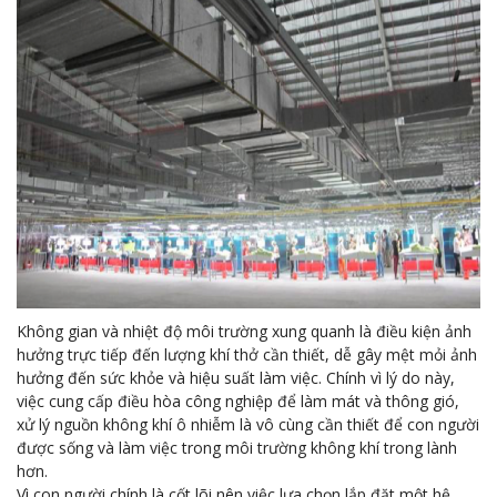
Không gian và nhiệt độ môi trường xung quanh là điều kiện ảnh
hưởng trực tiếp đến lượng khí thở cần thiết, dễ gây mệt mỏi ảnh
hưởng đến sức khỏe và hiệu suất làm việc. Chính vì lý do này,
việc cung cấp điều hòa công nghiệp để làm mát và thông gió,
xử lý nguồn không khí ô nhiễm là vô cùng cần thiết để con người
được sống và làm việc trong môi trường không khí trong lành
hơn.
Vì con người chính là cốt lõi nên việc lựa chọn lắp đặt một hệ