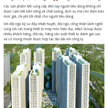
Các sản phẩm ME cung cấp đến tay người tiêu dùng không chỉ
được cam kết bền vững về chất lượng, dịch vụ mà còn đảm bảo
mức giá, chi phí tốt nhất cho người tiêu dùng.
Với đội ngũ kỹ sư đầy nhiệt huyết, đội ngũ công nhân lành nghề
cùng với các trang thiết bị máy móc hiện đại, M&E Group được
nhiều khách hàng, đối tác, hãng sản xuất thiết bị đánh giá cao
và có mong muốn được hợp tác lâu dài với công ty.