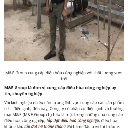
M&E Group cung cấp điều hòa công nghiệp với chất lượng vượt
trội
M&E Group là đơn vị cung cấp điều hòa công nghiệp uy
tín, chuyên nghiệp
Với kinh nghiệp nhiều năm trong lĩnh vực cung cấp các sản phẩm
cơ – điện lạnh, đến nay, Công ty cổ phần cơ điện lạnh và thương
mại M&E (M&E Group) tự hào là một trong những nhà cung cấp
điều hòa công nghiệp,
lắp đặt điều hoà công nghiệp
, điều hòa
không khí,
lắp đặt hệ thống thông gió
hàng đầu trên thị trường.