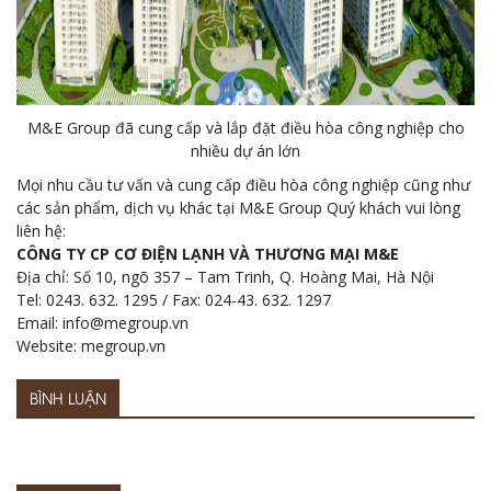
M&E Group đã cung cấp và lắp đặt điều hòa công nghiệp cho
nhiều dự án lớn
Mọi nhu cầu tư vấn và cung cấp điều hòa công nghiệp cũng như
các sản phẩm, dịch vụ khác tại M&E Group Quý khách vui lòng
liên hệ:
CÔNG TY CP CƠ ĐIỆN LẠNH VÀ THƯƠNG MẠI M&E
Địa chỉ: Số 10, ngõ 357 – Tam Trinh, Q. Hoàng Mai, Hà Nội
Tel: 0243. 632. 1295 / Fax: 024-43. 632. 1297
Email: info@megroup.vn
Website: megroup.vn
BÌNH LUẬN