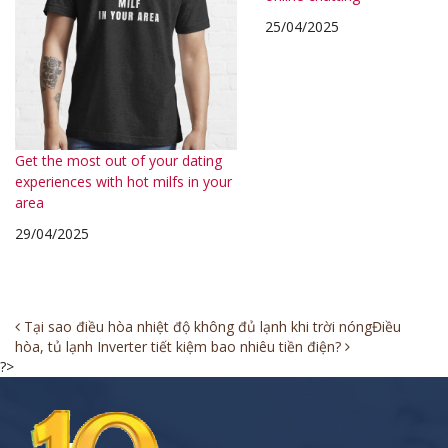
25/04/2025
Get the most out of your dating
experiences with hot milfs in your
area
29/04/2025
Post
Tại sao điều hòa nhiệt độ không đủ lạnh khi trời nóng
Điều
hòa, tủ lạnh Inverter tiết kiệm bao nhiêu tiền điện?
navigation
?>