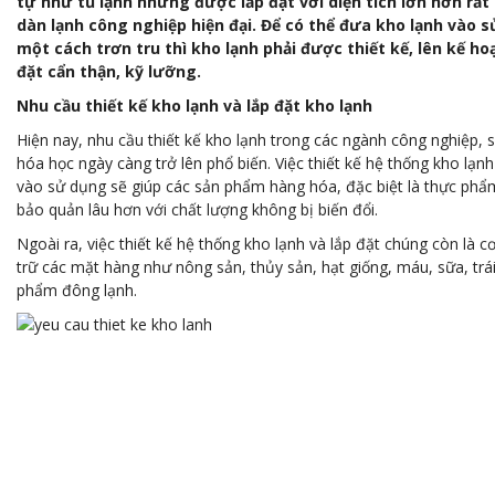
tự như tủ lạnh nhưng được lắp đặt với diện tích lớn hơn rất 
dàn lạnh công nghiệp hiện đại. Để có thể đưa kho lạnh vào 
một cách trơn tru thì kho lạnh phải được thiết kế, lên kế ho
đặt cẩn thận, kỹ lưỡng.
Nhu cầu thiết kế kho lạnh và lắp đặt kho lạnh
Hiện nay, nhu cầu thiết kế kho lạnh trong các ngành công nghiệp, s
hóa học ngày càng trở lên phổ biến. Việc thiết kế hệ thống kho lạn
vào sử dụng sẽ giúp các sản phẩm hàng hóa, đặc biệt là thực ph
bảo quản lâu hơn với chất lượng không bị biến đổi.
Ngoài ra, việc thiết kế hệ thống kho lạnh và lắp đặt chúng còn là c
trữ các mặt hàng như nông sản, thủy sản, hạt giống, máu, sữa, trái
phẩm đông lạnh.