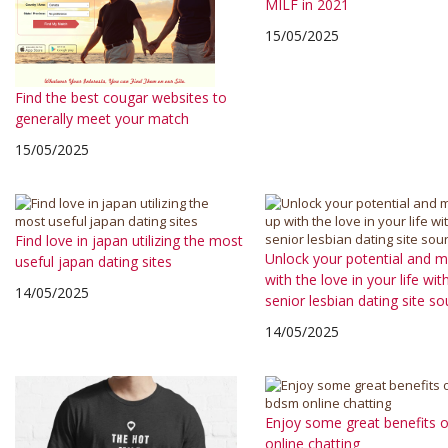
MILF in 2021
15/05/2025
Find the best cougar websites to
generally meet your match
15/05/2025
Find love in japan utilizing the most
Unlock your potential and 
useful japan dating sites
with the love in your life wit
14/05/2025
senior lesbian dating site so
14/05/2025
Enjoy some great benefits 
online chatting