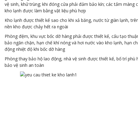
vệ sinh, khử trùng; khi đóng cửa phải đảm bảo kín; các tấm màng c
kho lạnh được làm bằng vật liệu phù hợp
Kho lạnh được thiết kế sao cho khi xả băng, nước từ giàn lạnh, trên
nền kho được chảy hết ra ngoài
Phòng đệm, khu vực bốc dỡ hàng phải được thiết kế, cấu tạo thuậ
bảo ngăn chặn, hạn chế khí nóng và hơi nước vào kho lạnh, hạn c
động nhiệt độ khi bốc dỡ hàng
Phòng thay bảo hộ lao động, nhà vệ sinh được thiết kế, bố trí ph
bảo vệ sinh an toàn