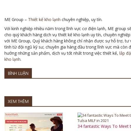
ME Group –
Thiết kế kho lạnh
chuyên nghiệp, uy tín.
Với kinh nghiệp nhiều năm trong lĩnh vực cơ điện lạnh, ME group s
cho quý khách hàng dịch vụ thiết kế kho lạnh uy tín, chuyên nghiệp
với ME Group, Quý khách hàng không chỉ nhận được sự hỗ trợ, tư 
tình từ đội ngũ kỹ sư, chuyên gia hàng đầu trong lĩnh vực mà còn 
hưởng những sản phẩm, dịch vụ tốt nhất trong việc thiết kế,
lắp đặ
kho lạnh
.
BÌNH LUẬN
XEM THÊM
34 fantastic Ways To Meet 