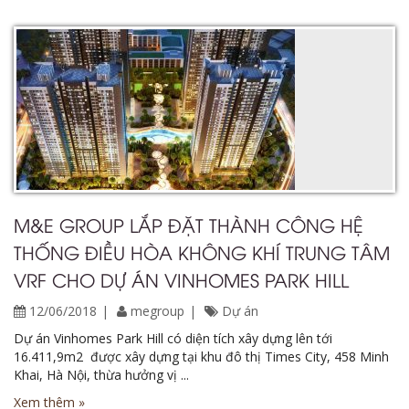
M&E GROUP LẮP ĐẶT THÀNH CÔNG HỆ
THỐNG ĐIỀU HÒA KHÔNG KHÍ TRUNG TÂM
VRF CHO DỰ ÁN VINHOMES PARK HILL
12/06/2018
megroup
Dự án
Dự án Vinhomes Park Hill có diện tích xây dựng lên tới
16.411,9m2 được xây dựng tại khu đô thị Times City, 458 Minh
Khai, Hà Nội, thừa hưởng vị ...
Xem thêm »