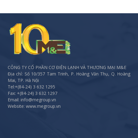
CÔNG TY CỔ PHẦN CƠ ĐIỆN LẠNH VÀ THƯƠNG MẠI M&E
Địa chỉ: Số 10/357 Tam Trinh, P. Hoàng Văn Thụ, Q. Hoàng
Mai, TP. Hà Nội
Tel:
+(84-24) 3 632 1295
Fax:
+(84-24) 3 632 1297
Email: info@megroup.vn
Website: www.megroup.vn