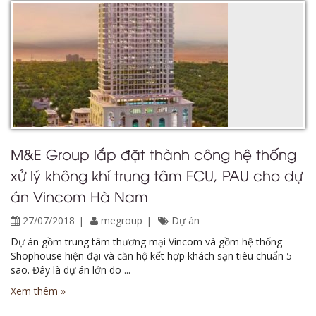
M&E Group lắp đặt thành công hệ thống
xử lý không khí trung tâm FCU, PAU cho dự
án Vincom Hà Nam
27/07/2018
megroup
Dự án
Dự án gồm trung tâm thương mại Vincom và gồm hệ thống
Shophouse hiện đại và căn hộ kết hợp khách sạn tiêu chuẩn 5
sao. Đây là dự án lớn do ...
Xem thêm »