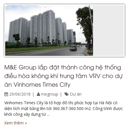
M&E Group lắp đặt thành công hệ thống
điều hòa không khí trung tâm VRV cho dự
án Vinhomes Times City
29/06/2018
megroup
Dự án
Vinhomes Times City là tổ hợp đô thị phức hợp tại Hà Nội có
diện tích mặt bằng lên tới 360.367-360.500 m2. Công trình được
khởi công xây dựng từ ...
Xem thêm »