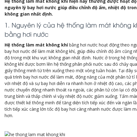
Hệ thống làm mát không khí hiện nay thường được hoạt đ
nguyên lý bay hơi nước giúp điều chỉnh độ ẩm, nhiệt độ tro
không gian nhất định.
1. Nguyên lý của hệ thống làm mát không k
bằng hơi nước
Hệ thống làm mát không khí
bằng hơi nước hoạt động theo ngu
bay hơi nước để làm mát không khí, giúp điều chỉnh độ ẩm cũng n
độ trong một khu vực không gian nhất định. Nước ở trong hệ thố
không khí được bơm lên hệ thống phân phối nước sau đó chảy qu
giấy thông minh từ trên xuống theo một vòng tuần hoàn. Tại đây s
quá trình bay hơi nước để làm mát, động năng của một phân tử tỉ 
với nhiệt độ và sự bay hơi diễn ra nhanh hơn ở nhiệt độ cao, các p
nước chuyển động nhanh thoát ra ngoài, các phân tử còn lại có đ
trung bình và thấp chính vì vậy nhiệt độ nước giảm xuống. Tấm mà
được thiết kế thông minh để tăng diện tích tiếp xúc đến vài ngàn lầ
tích tiếp xúc càng lớn tốc độ bay hơi càng nhanh nước được làm m
hơn.