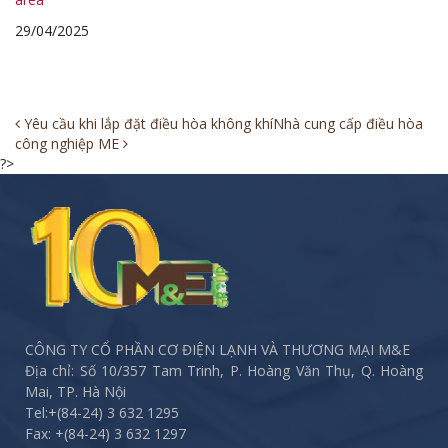
29/04/2025
Post
Yêu cầu khi lắp đặt điều hòa không khí
Nhà cung cấp điều hòa
công nghiệp ME
navigation
?>
CÔNG TY CỔ PHẦN CƠ ĐIỆN LẠNH VÀ THƯƠNG MẠI M&E
Địa chỉ: Số 10/357 Tam Trinh, P. Hoàng Văn Thụ, Q. Hoàng
Mai, TP. Hà Nội
Tel:
+(84-24) 3 632 1295
Fax:
+(84-24) 3 632 1297