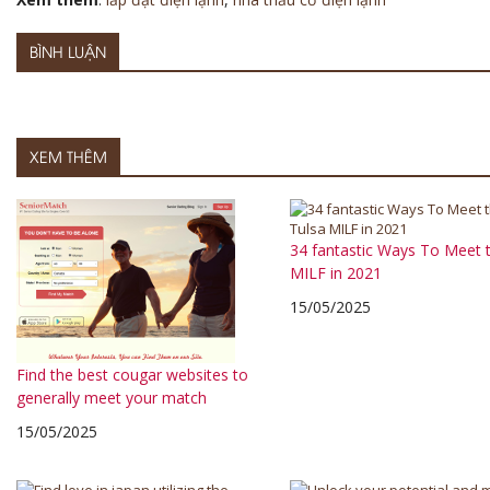
BÌNH LUẬN
XEM THÊM
34 fantastic Ways To Meet 
MILF in 2021
15/05/2025
Find the best cougar websites to
generally meet your match
15/05/2025