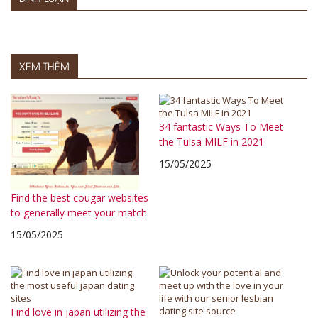
XEM THÊM
34 fantastic Ways To Meet
the Tulsa MILF in 2021
15/05/2025
Find the best cougar websites
to generally meet your match
15/05/2025
Find love in japan utilizing the