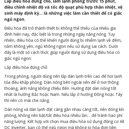
Lắp điều hòa đúng chỗ, làm lạnh phòng trước 15 phút,
điều chỉnh nhiệt độ và tốc độ quạt phù hợp thân nhiệt, vệ
sinh máy định kỳ… là những việc làm cần thiết để có giấc
ngủ ngon.
Điều hòa đã trở thành thiết bị không thể thiếu của nhiều gia
đình hiện nay, đặc biệt là trong những ngày nắng nóng. Tuy
nhiên, điều hòa có thể khiến người dùng bị nhiễm lạnh về đêm,
nằm không yên, ngủ không ngon nếu sử dụng sai cách. Dưới
đây là một số cách thức giúp người dùng sử dụng điều hòa có
giấc ngủ ngon:
Lắp điều hòa đúng chỗ
Trong phòng, người dùng nên lắp dàn lạnh trên cao để hơi lạnh
tỏa đều khắp phòng. Dàn nóng bên ngoài nên để ở nơi thông
thoáng, ánh nắng không chiếu đến. Hướng đặt dàn nóng tốt
nhất là hướng Bắc hoặc Nam. Nếu lắp ở hướng Đông hoặc Tây
thì nên có mái che nắng.
Dàn nóng và dàn lạnh đặt càng gần nhau càng tốt, nên đóng kín
phòng, không nên bật/tắt điều hòa nhiều lần… để tránh hao phí
năng lượng. Kết hợp với chọn mua điều hòa sử dụng động cơ All
DC Inverter, bạn có thể ngủ ngon mà không lo hóa đơn tiền