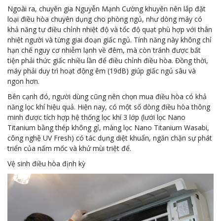
Ngoài ra, chuyên gia Nguyễn Mạnh Cường khuyên nên lắp đặt
loại điều hòa chuyên dụng cho phòng ngủ, như dòng máy có
khả năng tự điều chỉnh nhiệt độ và tốc độ quạt phù hợp với thân
nhiệt người và từng giai đoạn giấc ngủ. Tính năng này không chỉ
hạn chế nguy cơ nhiễm lạnh về đêm, mà còn tránh được bất
tiện phải thức giấc nhiều lần để điều chỉnh điều hòa. Đồng thời,
máy phải duy trì hoạt động êm (19dB) giúp giấc ngủ sâu và
ngon hơn.
Bên cạnh đó, người dùng cũng nên chọn mua điều hòa có khả
năng lọc khí hiệu quả. Hiện nay, có một số dòng điều hòa thông
minh được tích hợp hệ thống lọc khí 3 lớp (lưới lọc Nano
Titanium bằng thép không gỉ, màng lọc Nano Titanium Wasabi,
công nghệ UV Fresh) có tác dụng diệt khuẩn, ngăn chặn sự phát
triển của nấm mốc và khử mùi triệt để.
Vệ sinh điều hòa định kỳ