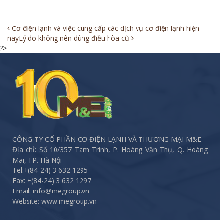
Post
Cơ điện lạnh và việc cung cấp các dịch vụ cơ điện lạnh hiện
nay
Lý do không nên dùng điều hòa cũ
navigation
?>
CÔNG TY CỔ PHẦN CƠ ĐIỆN LẠNH VÀ THƯƠNG MẠI M&E
Địa chỉ: Số 10/357 Tam Trinh, P. Hoàng Văn Thụ, Q. Hoàng
Mai, TP. Hà Nội
Tel:
+(84-24) 3 632 1295
Fax:
+(84-24) 3 632 1297
Email: info@megroup.vn
Website: www.megroup.vn