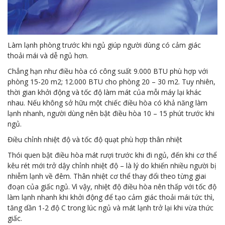
Làm lạnh phòng trước khi ngủ giúp người dùng có cảm giác
thoải mái và dễ ngủ hơn.
Chẳng hạn như điều hòa có công suất 9.000 BTU phù hợp với
phòng 15-20 m2; 12.000 BTU cho phòng 20 – 30 m2. Tuy nhiên,
thời gian khởi động và tốc độ làm mát của mỗi máy lại khác
nhau. Nếu không sở hữu một chiếc điều hòa có khả năng làm
lạnh nhanh, người dùng nên bật điều hòa 10 – 15 phút trước khi
ngủ.
Điều chỉnh nhiệt độ và tốc độ quạt phù hợp thân nhiệt
Thói quen bật điều hòa mát rượi trước khi đi ngủ, đến khi cơ thể
kêu rét mới trở dậy chỉnh nhiệt độ – là lý do khiến nhiều người bị
nhiễm lạnh về đêm. Thân nhiệt cơ thể thay đổi theo từng giai
đoạn của giấc ngủ. Vì vậy, nhiệt độ điều hòa nên thấp với tốc độ
làm lạnh nhanh khi khởi động để tạo cảm giác thoải mái tức thì,
tăng dần 1-2 độ C trong lúc ngủ và mát lạnh trở lại khi vừa thức
giấc.