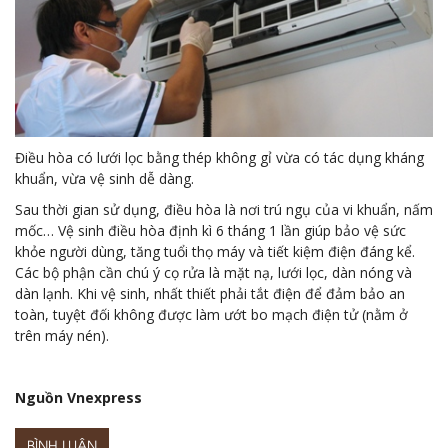
Điều hòa có lưới lọc bằng thép không gỉ vừa có tác dụng kháng
khuẩn, vừa vệ sinh dễ dàng.
Sau thời gian sử dụng, điều hòa là nơi trú ngụ của vi khuẩn, nấm
mốc… Vệ sinh điều hòa định kì 6 tháng 1 lần giúp bảo vệ sức
khỏe người dùng, tăng tuổi thọ máy và tiết kiệm điện đáng kể.
Các bộ phận cần chú ý cọ rửa là mặt nạ, lưới lọc, dàn nóng và
dàn lạnh. Khi vệ sinh, nhất thiết phải tắt điện để đảm bảo an
toàn, tuyệt đối không được làm ướt bo mạch điện tử (nằm ở
trên máy nén).
Nguồn Vnexpress
BÌNH LUẬN