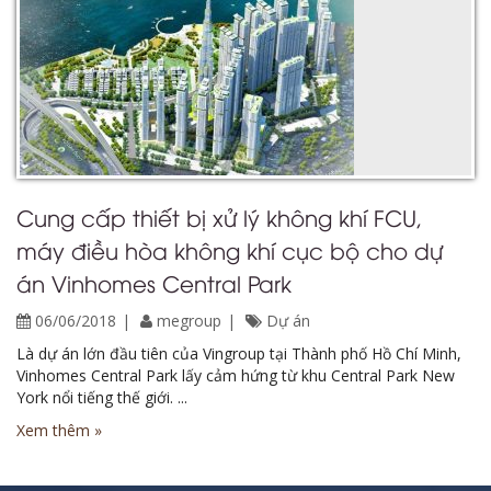
Cung cấp thiết bị xử lý không khí FCU,
máy điều hòa không khí cục bộ cho dự
án Vinhomes Central Park
06/06/2018
megroup
Dự án
Là dự án lớn đầu tiên của Vingroup tại Thành phố Hồ Chí Minh,
Vinhomes Central Park lấy cảm hứng từ khu Central Park New
York nổi tiếng thế giới. ...
Xem thêm »