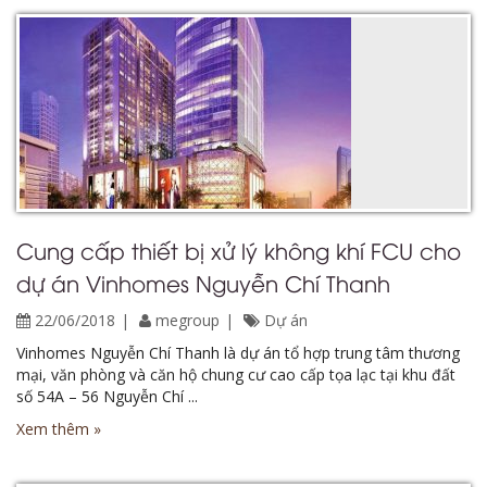
Cung cấp thiết bị xử lý không khí FCU cho
dự án Vinhomes Nguyễn Chí Thanh
22/06/2018
megroup
Dự án
Vinhomes Nguyễn Chí Thanh là dự án tổ hợp trung tâm thương
mại, văn phòng và căn hộ chung cư cao cấp tọa lạc tại khu đất
số 54A – 56 Nguyễn Chí ...
Xem thêm »