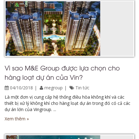
Vì sao M&E Group được lựa chọn cho
hàng loạt dự án của Vin?
04/10/2018
megroup
Tin tức
Là một đơn vị cung cấp hệ thống điều hòa không khí và các
thiết bị xử lý không khí cho hàng loạt dự án trong đó có cả các
dự án lớn của Vingroup. ...
Xem thêm »