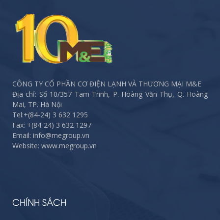
CÔNG TY CỔ PHẦN CƠ ĐIỆN LẠNH VÀ THƯƠNG MẠI M&E
Địa chỉ: Số 10/357 Tam Trinh, P. Hoàng Văn Thụ, Q. Hoàng
Mai, TP. Hà Nội
Tel:
+(84-24) 3 632 1295
Fax:
+(84-24) 3 632 1297
Email: info@megroup.vn
Website: www.megroup.vn
CHÍNH SÁCH