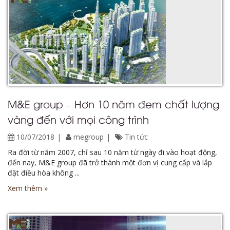
M&E group – Hơn 10 năm đem chất lượng
vàng đến với mọi công trình
10/07/2018
megroup
Tin tức
Ra đời từ năm 2007, chỉ sau 10 năm từ ngày đi vào hoạt động,
đến nay, M&E group đã trở thành một đơn vị cung cấp và lắp
đặt điều hòa không ...
Xem thêm »