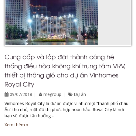
Cung cấp và lắp đặt thành công hệ
thống điều hòa không khí trung tâm VRV,
thiết bị thông gió cho dự án Vinhomes
Royal City
09/07/2018
megroup
Dự án
Vinhomes Royal City là dự án được ví như một “thành phố châu
Âu” thu nhỏ, một đô thị phức hợp hoàn hảo. Royal City là nơi
bạn sẽ được tận hưởng ...
Xem thêm »