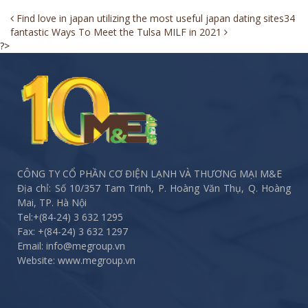
Post
Find love in japan utilizing the most useful japan dating sites
34
fantastic Ways To Meet the Tulsa MILF in 2021
navigation
?>
CÔNG TY CỔ PHẦN CƠ ĐIỆN LẠNH VÀ THƯƠNG MẠI M&E
Địa chỉ: Số 10/357 Tam Trinh, P. Hoàng Văn Thụ, Q. Hoàng
Mai, TP. Hà Nội
Tel:
+(84-24) 3 632 1295
Fax:
+(84-24) 3 632 1297
Email: info@megroup.vn
Website: www.megroup.vn