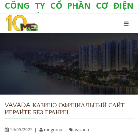
CÔNG TY CỔ PHẦN CƠ ĐIỆN
LẠNH VÀ THƯƠNG MẠI M&E
Số 10/357 Tam Trinh, P. Hoàng Văn Thụ, Q.
Hoàng Mai, TP. Hà Nội
Tel:
+(84-24) 3 632 1295
Hotline:
0904 190 080
Fax:
+(84-24) 3 632 1297
Email:
info@megroup.vn
Website: www.megroup.vn
VAVADA КАЗИНО ОФИЦИАЛЬНЫЙ САЙТ
ИГРАЙТЕ БЕЗ ГРАНИЦ
14/05/2025
megroup
vavada