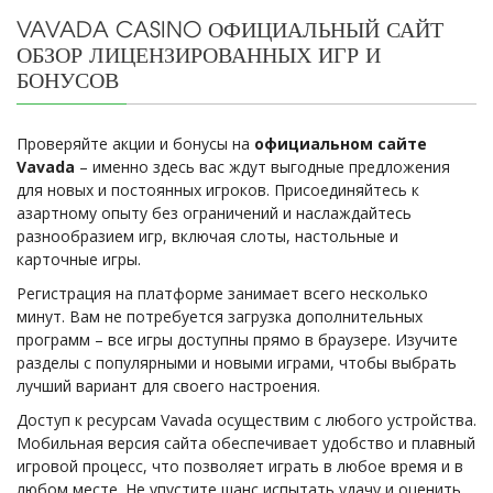
VAVADA CASINO ОФИЦИАЛЬНЫЙ САЙТ
ОБЗОР ЛИЦЕНЗИРОВАННЫХ ИГР И
БОНУСОВ
Проверяйте акции и бонусы на
официальном сайте
Vavada
– именно здесь вас ждут выгодные предложения
для новых и постоянных игроков. Присоединяйтесь к
азартному опыту без ограничений и наслаждайтесь
разнообразием игр, включая слоты, настольные и
карточные игры.
Регистрация на платформе занимает всего несколько
минут. Вам не потребуется загрузка дополнительных
программ – все игры доступны прямо в браузере. Изучите
разделы с популярными и новыми играми, чтобы выбрать
лучший вариант для своего настроения.
Доступ к ресурсам Vavada осуществим с любого устройства.
Мобильная версия сайта обеспечивает удобство и плавный
игровой процесс, что позволяет играть в любое время и в
любом месте. Не упустите шанс испытать удачу и оценить