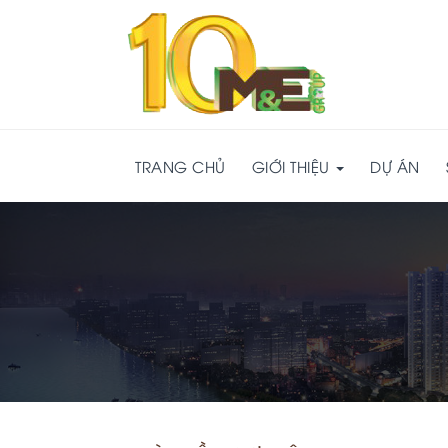
TRANG CHỦ
GIỚI THIỆU
DỰ ÁN