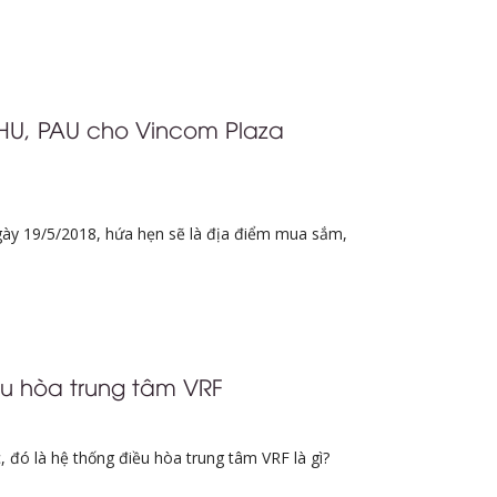
 AHU, PAU cho Vincom Plaza
ày 19/5/2018, hứa hẹn sẽ là địa điểm mua sắm,
ều hòa trung tâm VRF
đó là hệ thống điều hòa trung tâm VRF là gì?