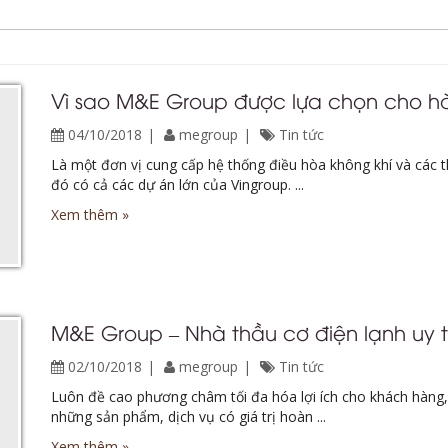
Vì sao M&E Group được lựa chọn cho hà
04/10/2018
megroup
Tin tức
Là một đơn vị cung cấp hệ thống điều hòa không khí và các th
đó có cả các dự án lớn của Vingroup. ...
Xem thêm »
M&E Group – Nhà thầu cơ điện lạnh uy t
02/10/2018
megroup
Tin tức
Luôn đề cao phương châm tối đa hóa lợi ích cho khách hàng
những sản phẩm, dịch vụ có giá trị hoàn ...
Xem thêm »