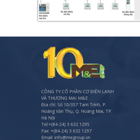
CÔNG TY CỔ PHẦN CƠ ĐIỆN LẠNH
VÀ THƯƠNG MẠI M&E
Địa chỉ: Số 10/357 Tam Trinh, P.
Hoàng Văn Thụ, Q. Hoàng Mai, TP.
Hà Nội
Tel:
+(84-24) 3 632 1295
Fax:
+(84-24) 3 632 1297
Email: info@megroup.vn