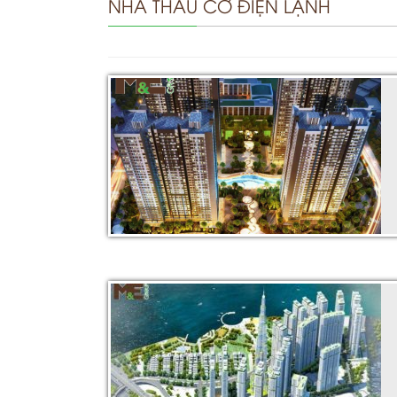
NHÀ THẦU CƠ ĐIỆN LẠNH