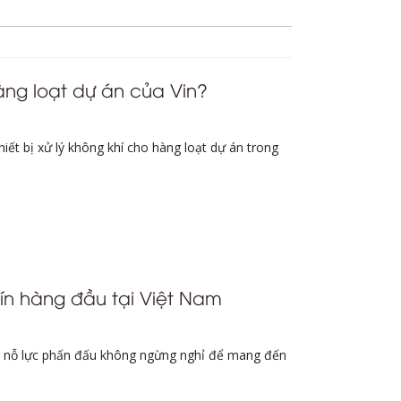
ng loạt dự án của Vin?
iết bị xử lý không khí cho hàng loạt dự án trong
ín hàng đầu tại Việt Nam
, nỗ lực phấn đấu không ngừng nghỉ để mang đến