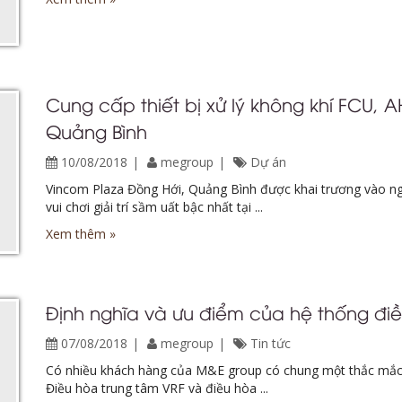
Cung cấp thiết bị xử lý không khí FCU,
Quảng Bình
10/08/2018
megroup
Dự án
Vincom Plaza Đồng Hới, Quảng Bình được khai trương vào ng
vui chơi giải trí sầm uất bậc nhất tại ...
Xem thêm »
Định nghĩa và ưu điểm của hệ thống đi
07/08/2018
megroup
Tin tức
Có nhiều khách hàng của M&E group có chung một thắc mắc, 
Điều hòa trung tâm VRF và điều hòa ...