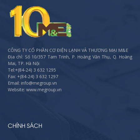
CÔNG TY CỔ PHẦN CƠ ĐIỆN LẠNH VÀ THƯƠNG MẠI M&E
Địa chỉ: Số 10/357 Tam Trinh, P. Hoàng Văn Thụ, Q. Hoàng
Mai, TP. Hà Nội
Tel:
+(84-24) 3 632 1295
Fax:
+(84-24) 3 632 1297
Email: info@megroup.vn
Website: www.megroup.vn
CHÍNH SÁCH