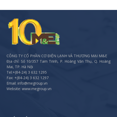
CÔNG TY CỔ PHẦN CƠ ĐIỆN LẠNH VÀ THƯƠNG MẠI M&E
Địa chỉ: Số 10/357 Tam Trinh, P. Hoàng Văn Thụ, Q. Hoàng
Mai, TP. Hà Nội
Tel:
+(84-24) 3 632 1295
Fax:
+(84-24) 3 632 1297
Email: info@megroup.vn
Website: www.megroup.vn