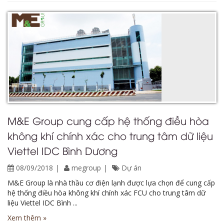
M&E Group cung cấp hệ thống điều hòa
không khí chính xác cho trung tâm dữ liệu
Viettel IDC Bình Dương
08/09/2018
megroup
Dự án
M&E Group là nhà thầu cơ điện lạnh được lựa chọn để cung cấp
hệ thống điều hòa không khí chính xác FCU cho trung tâm dữ
liệu Viettel IDC Bình ...
Xem thêm »