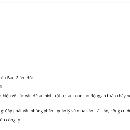
 của Ban Giám đốc
i
 hiện về các vấn đề an ninh trật tự, an toàn lao động,an toàn cháy n
ng: Cấp phát văn phòng phẩm, quản lý và mua sắm tài sản, công cụ d
óa công ty.