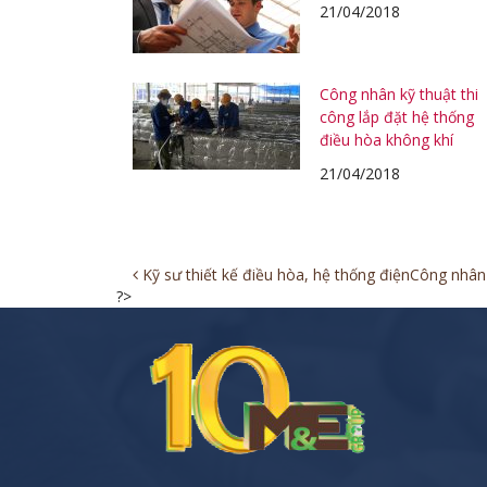
21/04/2018
Công nhân kỹ thuật thi
công lắp đặt hệ thống
điều hòa không khí
21/04/2018
Post
Kỹ sư thiết kế điều hòa, hệ thống điện
Công nhân 
?>
navigation