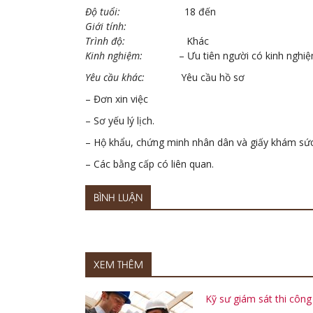
Độ tuổi:
18 đến
Giới tính:
Trình độ:
Khác
Kinh nghiệm:
– Ưu tiên người có kinh nghiệ
Yêu cầu khác:
Yêu cầu hồ sơ
– Đơn xin việc
– Sơ yếu lý lịch.
– Hộ khẩu, chứng minh nhân dân và giấy khám sức
– Các bằng cấp có liên quan.
BÌNH LUẬN
XEM THÊM
Kỹ sư giám sát thi công