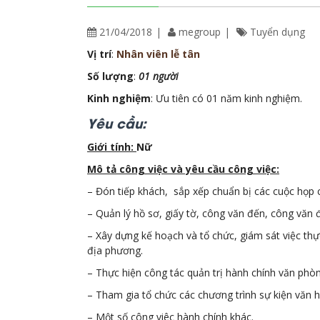
21/04/2018
megroup
Tuyển dụng
Vị trí
:
Nhân viên lễ tân
Số lượng
:
01 người
Kinh nghiệm
: Ưu tiên có 01 năm kinh nghiệm.
Yêu cầu:
Giới tính:
Nữ
Mô tả công việc và yêu cầu công việc:
– Đón tiếp khách, sắp xếp chuẩn bị các cuộc họp
– Quản lý hồ sơ, giấy tờ, công văn đến, công văn đ
– Xây dựng kế hoạch và tổ chức, giám sát việc thực
địa phương.
– Thực hiện công tác quản trị hành chính văn phò
– Tham gia tổ chức các chương trình sự kiện văn h
– Một số công viêc hành chính khác.