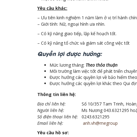
Yêu cầu khác:
– Ưu tiên kinh nghiệm 1 năm làm ở vị trí hành chí
– Giới tính: Nữ, ngoại hình ưa nhìn.
– Có kỹ năng giao tiếp, lập kế hoạch tốt.
– Có kỹ năng tổ chức và giám sát công việc tốt
Quyền lợi được hưởng:
Mức lương tháng:
Theo thỏa thuận
Môi trường làm việc tốt để phát triển chuy
Được hưởng các quyền lợi về bảo hiểm theo
Được hưởng các quyền lợi khác theo Qui địn
Thông tin liên hệ:
Địa chỉ liên hệ:
Số 10/357 Tam Trinh, Hoàng
Người liên hệ:
Ms Nương 043.6321295 hoặ
Số điện thoại liên hệ:
0243.6321295
Email liên hệ:
anh.vh@megroup
Yêu cầu hồ sơ: