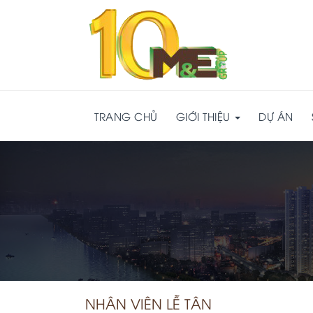
TRANG CHỦ
GIỚI THIỆU
DỰ ÁN
NHÂN VIÊN LỄ TÂN