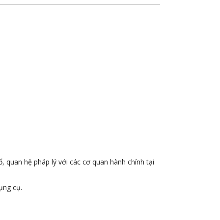
ổ, quan hệ pháp lý với các cơ quan hành chính tại
ụng cụ.