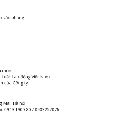
nh văn phòng
ên môn.
 Luật Lao động Việt Nam.
h của Công ty.
 Mai, Hà nội
c 0949 1900 80 / 0903257076