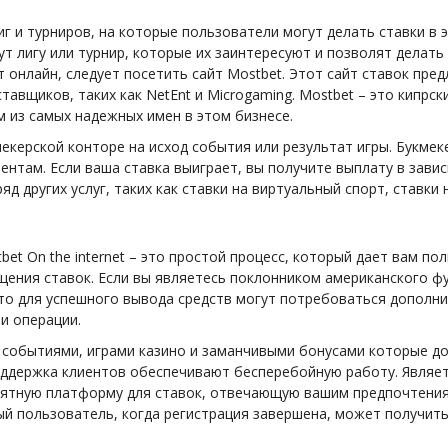
г и турниров, на которые пользователи могут делать ставки в 
т лигу или турнир, которые их заинтересуют и позволят делать
т онлайн, следует посетить сайт Mostbet. Этот сайт ставок пре
авщиков, таких как NetEnt и Microgaming. Mostbet – это кипрски
м из самых надежных имен в этом бизнесе.
мекерской конторе на исход события или результат игры. Букме
ентам. Если ваша ставка выиграет, вы получите выплату в зави
д других услуг, таких как ставки на виртуальный спорт, ставки 
tbet On the internet – это простой процесс, который дает вам п
ения ставок. Если вы являетесь поклонником американского ф
что для успешного вывода средств могут потребоваться допол
и операции.
обытиями, играми казино и заманчивыми бонусами которые доб
ддержка клиентов обеспечивают бесперебойную работу. Являет
риятную платформу для ставок, отвечающую вашим предпочтения
й пользователь, когда регистрация завершена, может получит