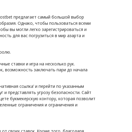
Mostbet предлагает самый большой выбор
образия. Однако, чтобы пользоваться всеми
тобы вы могли легко зарегистрироваться и
сть для вас погрузиться в мир азарта и
ролю.
ые ставки и игра на несколько рук.
ок, возможность заключать пари до начала
нативная ссылка’ и перейти по указанным
г и представлять угрозу безопасности. Сайт
щете букмекерскую контору, которая позволит
деленные ограничения и ограничения и
от своих ставок. Кроме того, благодаря