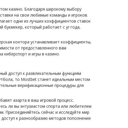
этом казино. Благодаря широкому выбору
 ставки на свои любимые команды и игроков.
длагает одни из лучших коэффициентов ставок
й букмекер, который работает с yr года,
керская контора устанавливает коэффициенты,
симости от предоставленного вам
на киберспорт и игры в казино.
олный доступ к развлекательным функциям
утбола, то Mostbet станет идеальным местом
нительные верификационные процедуры для
авят азарта в ваш игровой процесс.
есь ли вы энтузиастом спорта или любителем
м. Присоединяйтесь сейчас и исследуйте мир
ь доступ к разнообразию методов пополнения