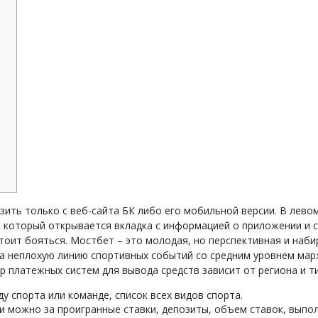
ть только с веб-сайта БК либо его мобильной версии. В левом 
 который открывается вкладка с информацией о приложении и с
стоит бояться. Мостбет – это молодая, но перспективная и на
ма неплохую линию спортивных событий со средним уровнем ма
 платежных систем для вывода средств зависит от региона и т
у спорта или команде, список всех видов спорта.
и можно за проигранные ставки, депозиты, объем ставок, выпол