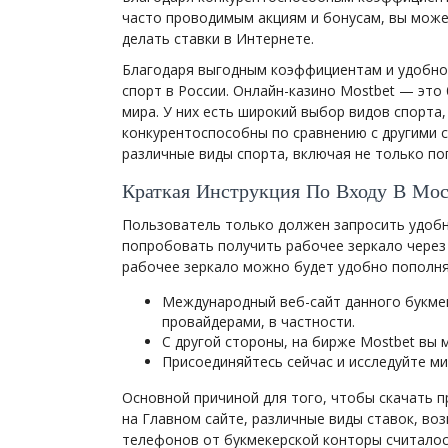
часто проводимым акциям и бонусам, вы може
делать ставки в Интернете.
Благодаря выгодным коэффициентам и удобном
спорт в России. Онлайн-казино Mostbet — это
мира. У них есть широкий выбор видов спорта,
конкурентоспособны по сравнению с другими с
различные виды спорта, включая не только поп
Краткая Инструкция По Входу В Мос
Пользователь только должен запросить удоб
попробовать получить рабочее зеркало через
рабочее зеркало можно будет удобно пополнят
Международный веб-сайт данного букмек
провайдерами, в частности.
С другой стороны, на бирже Mostbet вы 
Присоединяйтесь сейчас и исследуйте м
Основной причиной для того, чтобы скачать 
на Главном сайте, различные виды ставок, во
телефонов от букмекерской конторы считалос