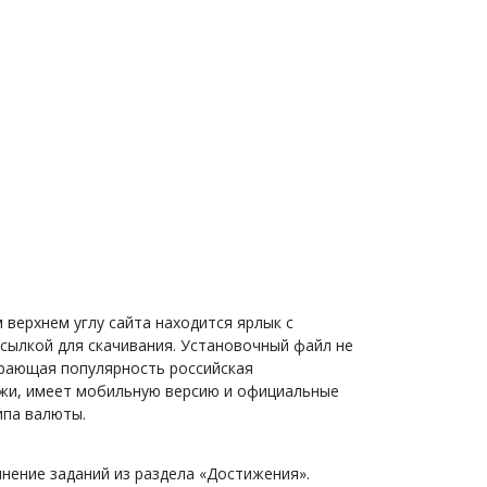
верхнем углу сайта находится ярлык с
сылкой для скачивания. Установочный файл не
бирающая популярность российская
ржи, имеет мобильную версию и официальные
ипа валюты.
нение заданий из раздела «Достижения».