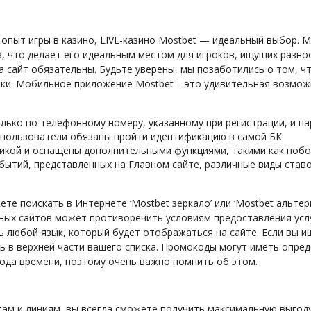
опыт игры в казино, LIVE-казино Mostbet — идеальный выбор. 
, что делает его идеальным местом для игроков, ищущих разно
а сайт обязательны. Будьте уверены, мы позаботились о том, ч
и. Мобильное приложение Mostbet – это удивительная возможно
лько по телефонному номеру, указанному при регистрации, и па
пользователи обязаны пройти идентификацию в самой БК.
икой и оснащены дополнительными функциями, такими как побочн
бытий, представленных на Главном сайте, различные виды став
те поискать в Интернете ‘Mostbet зеркало’ или ‘Mostbet альтер
ных сайтов может противоречить условиям предоставления услу
 любой язык, который будет отображаться на сайте. Если вы и
ть в верхней части вашего списка. Промокоды могут иметь опре
ода времени, поэтому очень важно помнить об этом.
м и линиям, вы всегда сможете получить максимальную выгоду 