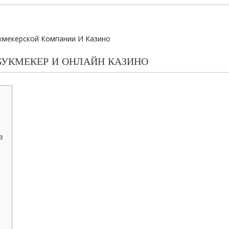
кмекерской Компании И Казино
БУКМЕКЕР И ОНЛАЙН КАЗИНО
в