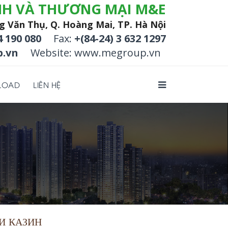
NH VÀ THƯƠNG MẠI M&E
g Văn Thụ, Q. Hoàng Mai, TP. Hà Nội
4 190 080
Fax:
+(84-24) 3 632 1297
.vn
Website: www.megroup.vn
LOAD
LIÊN HỆ
И КАЗИН