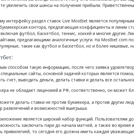
те увеличить свои шансы на получение прибыли. Приветственны
у интерфейсу раздел ставок Live Mostbet является популярным
 букмекерская контора, предлагающая коэффициенты и линии ст
 включая футбол, баскетбол, теннис, хоккей и многие другие. Ли
айтами, предлагающими аналогичные услуги. На Mostbet com по
улярные, такие как футбол и баскетбол, но и более нишевые, на
тбет:
ным способом такую информацию, после чего заявка удовлетво
 специальные сайты, основной задачей которых является помо
ь счет, выводить деньги, делать ставки и делать все остальное
ера не обладает лицензией в РФ, соответственно, он может б
можете делать ставки не против букмекера, а против других люд
ир развлечений и возможностей выигрыша.
приложение является широкий набор функций. Пользователям до
зможность заключать пари до начала матчей, а также во время 
ь привилегией, то сегодня его должна иметь каждая уважающа