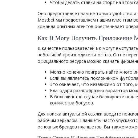
Чтобы делать ставки на спорт на этом с
Оно предоставляет вам не только удобство и 
Mostbet мы предоставляем нашим клиентам воз
команда опытных агентов обеспечивает опера
Как Я Могу Получить Приложение 
В качестве пользователей БК могут выступат
небольшой производительностью. Он не перег
официального ресурса можно скачать фирменно
Можно конечно поиграть найти много ин
Если вы являетесь поклонником футбола,
Это означает, что независимо от того, к
Благодаря разнообразию вариантов можн
В большинстве случае блокировке подле
количества бонусов.
Для поиска актуальной ссылки введите поиско
рабочим зеркалом. Планшеты часто упускаются 
основных брендов планшетов. Вы также может
Типы Ставок И Формат Коэффициентов