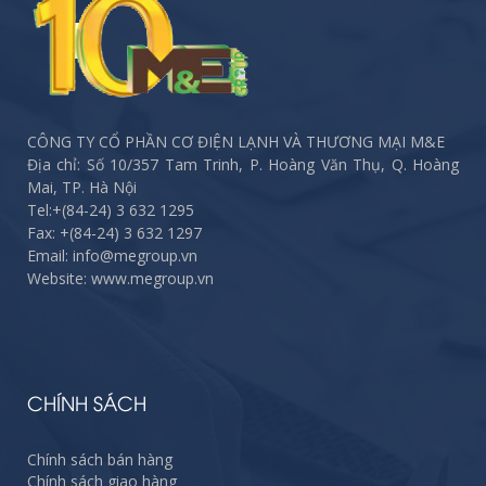
CÔNG TY CỔ PHẦN CƠ ĐIỆN LẠNH VÀ THƯƠNG MẠI M&E
Địa chỉ: Số 10/357 Tam Trinh, P. Hoàng Văn Thụ, Q. Hoàng
Mai, TP. Hà Nội
Tel:
+(84-24) 3 632 1295
Fax:
+(84-24) 3 632 1297
Email: info@megroup.vn
Website: www.megroup.vn
CHÍNH SÁCH
Chính sách bán hàng
Chính sách giao hàng