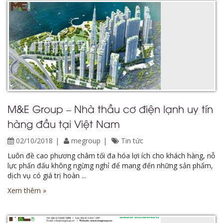
M&E Group – Nhà thầu cơ điện lạnh uy tín
hàng đầu tại Việt Nam
02/10/2018
megroup
Tin tức
Luôn đề cao phương châm tối đa hóa lợi ích cho khách hàng, nỗ
lực phấn đấu không ngừng nghỉ để mang đến những sản phẩm,
dịch vụ có giá trị hoàn ...
Xem thêm »