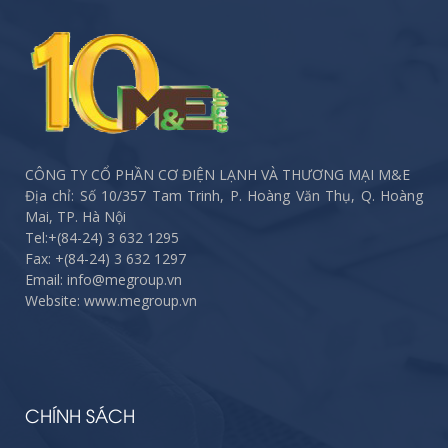
CÔNG TY CỔ PHẦN CƠ ĐIỆN LẠNH VÀ THƯƠNG MẠI M&E
Địa chỉ: Số 10/357 Tam Trinh, P. Hoàng Văn Thụ, Q. Hoàng
Mai, TP. Hà Nội
Tel:
+(84-24) 3 632 1295
Fax:
+(84-24) 3 632 1297
Email: info@megroup.vn
Website: www.megroup.vn
CHÍNH SÁCH