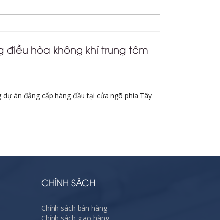
 điều hòa không khí trung tâm
 dự án đẳng cấp hàng đầu tại cửa ngõ phía Tây
CHÍNH SÁCH
Chính sách bán hàng
Chính sách giao hàng