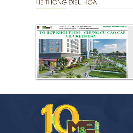
HỆ THỐNG ĐIỀU HÒA