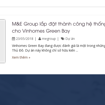
M&E Group lắp đặt thành công hệ thống
cho Vinhomes Green Bay
23/05/2018
megroup
Dự án
Vinhomes Green Bay đang được đánh giá là một trong những
Thủ Đô. Dự án này không chỉ sở hữu kiến ...
Xem thêm »