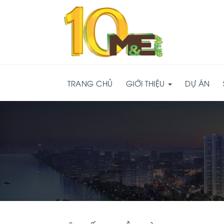
TRANG CHỦ
GIỚI THIỆU
DỰ ÁN